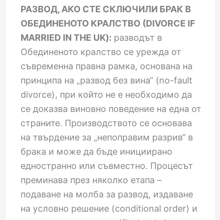
РАЗВОД, АКО СТЕ СКЛЮЧИЛИ БРАК В
ОБЕДИНЕНОТО КРАЛСТВО (DIVORCE IF
MARRIED IN THE UK):
разводът в
Обединеното кралство се урежда от
съвременна правна рамка, основана на
принципа на „развод без вина“ (no-fault
divorce), при който не е необходимо да
се доказва виновно поведение на една от
страните. Производството се основава
на твърдение за „непоправим разрив“ в
брака и може да бъде инициирано
едностранно или съвместно. Процесът
преминава през няколко етапа –
подаване на молба за развод, издаване
на условно решение (conditional order) и