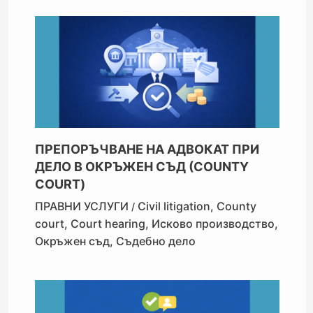
ПРЕПОРЪЧВАНЕ НА АДВОКАТ ПРИ
ДЕЛО В ОКРЪЖЕН СЪД (COUNTY
COURT)
ПРАВНИ УСЛУГИ
Civil litigation
,
County
/
court
,
Court hearing
,
Исково производство
,
Окръжен съд
,
Съдебно дело