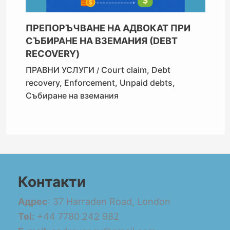
ПРЕПОРЪЧВАНЕ НА АДВОКАТ ПРИ
СЪБИРАНЕ НА ВЗЕМАНИЯ (DEBT
RECOVERY)
ПРАВНИ УСЛУГИ
Court claim
,
Debt
/
recovery
,
Enforcement
,
Unpaid debts
,
Събиране на вземания
Контакти
Адрес
: 37 Harraden Road, London
Tel:
+44 7780 242 982