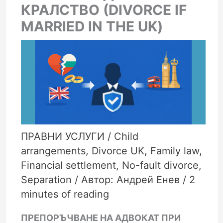
КРАЛСТВО (DIVORCE IF
MARRIED IN THE UK)
ПРАВНИ УСЛУГИ
/
Child
arrangements
,
Divorce UK
,
Family law
,
Financial settlement
,
No-fault divorce
,
Separation
/ Автор:
Андрей Енев
/
2
minutes of reading
ПРЕПОРЪЧВАНЕ НА АДВОКАТ ПРИ