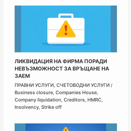
ЛИКВИДАЦИЯ НА ФИРМА ПОРАДИ
НЕВЪЗМОЖНОСТ ЗА ВРЪЩАНЕ НА
ЗАЕМ
ПРАВНИ УСЛУГИ
,
СЧЕТОВОДНИ УСЛУГИ
/
Business closure
,
Companies House
,
Company liquidation
,
Creditors
,
HMRC
,
Insolvency
,
Strike off