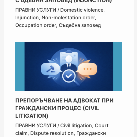
СЪДЕБНА ЗАПОВЕД (INJUNCTION)
ПРАВНИ УСЛУГИ
Domestic violence
,
/
Injunction
,
Non-molestation order
,
Occupation order
,
Съдебна заповед
ПРЕПОРЪЧВАНЕ НА АДВОКАТ ПРИ
ГРАЖДАНСКИ ПРОЦЕС (CIVIL
LITIGATION)
ПРАВНИ УСЛУГИ
Civil litigation
,
Court
/
claim
,
Dispute resolution
,
Граждански