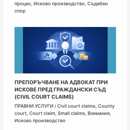
процес
,
Исково производство
,
Съдебен
спор
ПРЕПОРЪЧВАНЕ НА АДВОКАТ ПРИ
ИСКОВЕ ПРЕД ГРАЖДАНСКИ СЪД
(CIVIL COURT CLAIMS)
ПРАВНИ УСЛУГИ
Civil court claims
,
County
/
court
,
Court claim
,
Small claims
,
Вземания
,
Исково производство