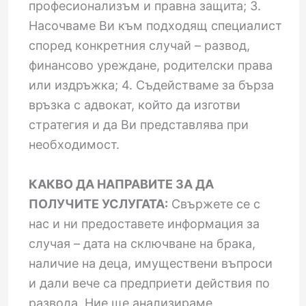
професионализъм и правна защита; 3.
Насочваме Ви към подходящ специалист
според конкретния случай – развод,
финансово уреждане, родителски права
или издръжка; 4. Съдействаме за бърза
връзка с адвокат, който да изготви
стратегия и да Ви представлява при
необходимост.
КАКВО ДА НАПРАВИТЕ ЗА ДА
ПОЛУЧИТЕ УСЛУГАТА:
Свържете се с
нас и ни предоставете информация за
случая – дата на сключване на брака,
наличие на деца, имуществени въпроси
и дали вече са предприети действия по
развода. Ние ще анализираме