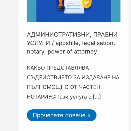
АДМИНИСТРАТИВНИ
,
ПРАВНИ
УСЛУГИ
/
apostille
,
legalisation
,
notary
,
power of attorney
КАКВО ПРЕДСТАВЛЯВА
СЪДЕЙСТВИЕТО ЗА ИЗДАВАНЕ НА
ПЪЛНОМОЩНО ОТ ЧАСТЕН
НОТАРИУС:Тази услуга е […]
Прочетете повече »