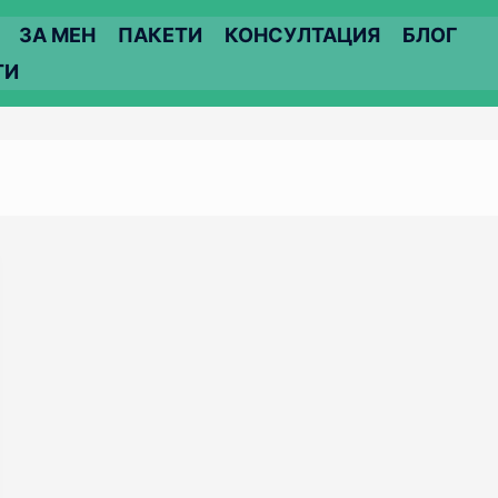
ЗА МЕН
ПАКЕТИ
КОНСУЛТАЦИЯ
БЛОГ
ТИ