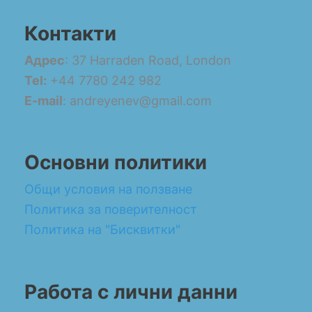
Контакти
Адрес
: 37 Harraden Road, London
Tel:
+44 7780 242 982
E-mail
: andreyenev@gmail.com
Основни политики
Общи условия на ползване
Политика за поверителност
Политика на "Бисквитки"
Работа с лични данни