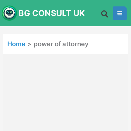
Skip
BG CONSULT UK
to
content
Home
power of attorney