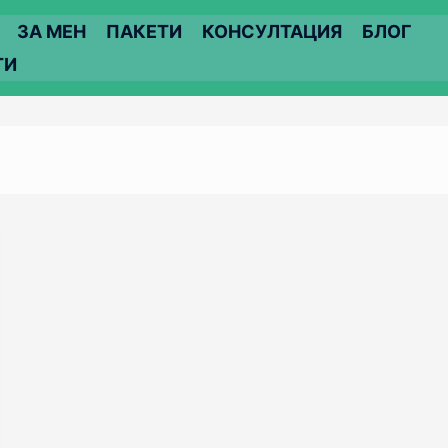
ЗА МЕН
ПАКЕТИ
КОНСУЛТАЦИЯ
БЛОГ
ТИ