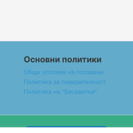
Основни политики
Общи условия на ползване
Политика за поверителност
Политика на "Бисквитки"
Design by WEB DEV FOR ALL