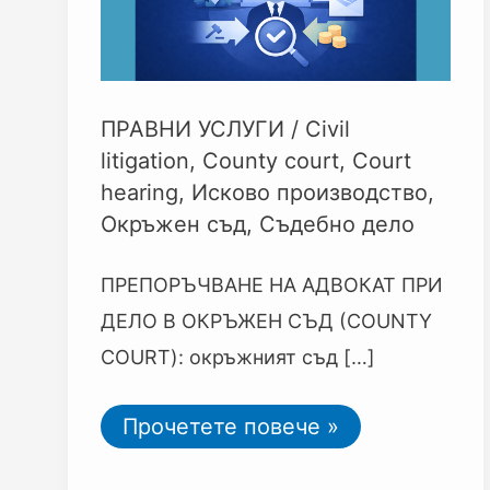
ПРАВНИ УСЛУГИ
/
Civil
litigation
,
County court
,
Court
hearing
,
Исково производство
,
Окръжен съд
,
Съдебно дело
ПРЕПОРЪЧВАНЕ НА АДВОКАТ ПРИ
ДЕЛО В ОКРЪЖЕН СЪД (COUNTY
COURT): окръжният съд […]
Прочетете повече »