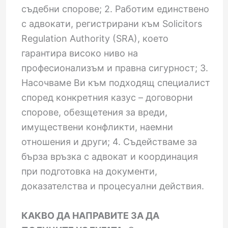
съдебни спорове; 2. Работим единствено
с адвокати, регистрирани към Solicitors
Regulation Authority (SRA), което
гарантира високо ниво на
професионализъм и правна сигурност; 3.
Насочваме Ви към подходящ специалист
според конкретния казус – договорни
спорове, обезщетения за вреди,
имуществени конфликти, наемни
отношения и други; 4. Съдействаме за
бърза връзка с адвокат и координация
при подготовка на документи,
доказателства и процесуални действия.
КАКВО ДА НАПРАВИТЕ ЗА ДА