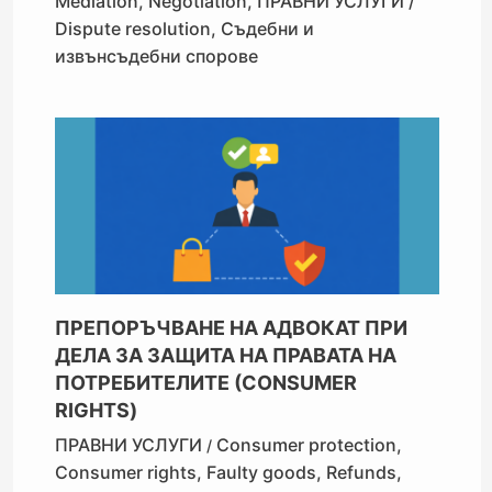
Mediation
,
Negotiation
,
ПРАВНИ УСЛУГИ /
Dispute resolution
,
Съдебни и
извънсъдебни спорове
ПРЕПОРЪЧВАНЕ НА АДВОКАТ ПРИ
ДЕЛА ЗА ЗАЩИТА НА ПРАВАТА НА
ПОТРЕБИТЕЛИТЕ (CONSUMER
RIGHTS)
ПРАВНИ УСЛУГИ
Consumer protection
,
/
Consumer rights
,
Faulty goods
,
Refunds
,