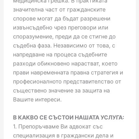
медицинска грешка. В практиката
значителна част от гражданските
спорове могат да бъдат разрешени
извънсъдебно чрез преговори или
споразумение, преди да се стигне до
съдебна фаза. Независимо от това, с
напредване на процеса съдебните
разходи обикновено нарастват, което
прави навременната правна стратегия и
професионалното представителство от
съществено значение за защита на
Вашите интереси.
В КАКВО СЕ СЪСТОИ НАШАТА УСЛУГА:
1. Препоръчваме Ви адвокат със
специализация в граждански дела и