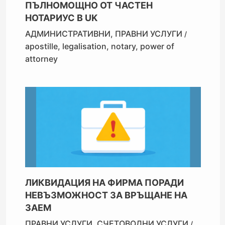
ПЪЛНОМОЩНО ОТ ЧАСТЕН
НОТАРИУС В UK
АДМИНИСТРАТИВНИ
,
ПРАВНИ УСЛУГИ
/
apostille
,
legalisation
,
notary
,
power of
attorney
ЛИКВИДАЦИЯ НА ФИРМА ПОРАДИ
НЕВЪЗМОЖНОСТ ЗА ВРЪЩАНЕ НА
ЗАЕМ
ПРАВНИ УСЛУГИ
,
СЧЕТОВОДНИ УСЛУГИ
/