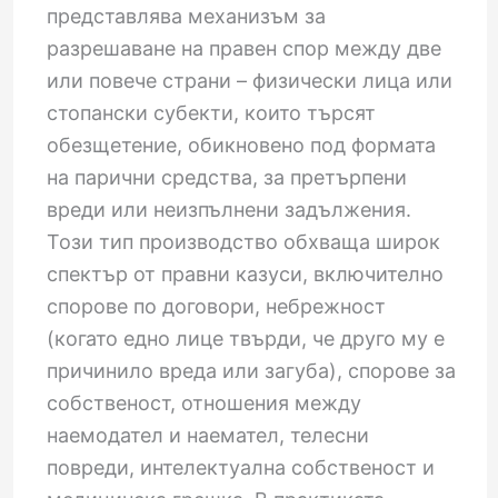
представлява механизъм за
разрешаване на правен спор между две
или повече страни – физически лица или
стопански субекти, които търсят
обезщетение, обикновено под формата
на парични средства, за претърпени
вреди или неизпълнени задължения.
Този тип производство обхваща широк
спектър от правни казуси, включително
спорове по договори, небрежност
(когато едно лице твърди, че друго му е
причинило вреда или загуба), спорове за
собственост, отношения между
наемодател и наемател, телесни
повреди, интелектуална собственост и