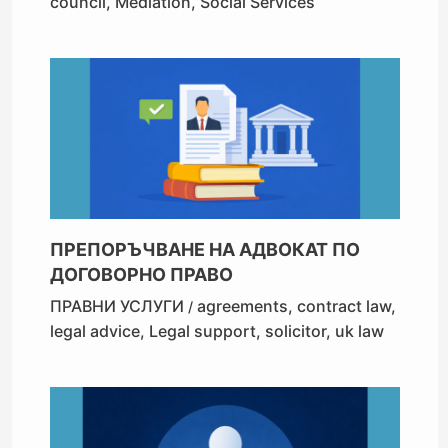
council
,
Mediation
,
Social Services
ПРЕПОРЪЧВАНЕ НА АДВОКАТ ПО
ДОГОВОРНО ПРАВО
ПРАВНИ УСЛУГИ
agreements
,
contract law
,
/
legal advice
,
Legal support
,
solicitor
,
uk law