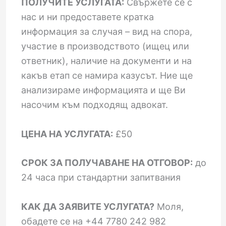
ПОЛУЧИТЕ УСЛУГАТА:
Свържете се с
нас и ни предоставете кратка
информация за случая – вид на спора,
участие в производството (ищец или
ответник), наличие на документи и на
какъв етап се намира казусът. Ние ще
анализираме информацията и ще Ви
насочим към подходящ адвокат.
ЦЕНА НА УСЛУГАТА:
£50
СРОК ЗА ПОЛУЧАВАНЕ НА ОТГОВОР:
до
24 часа при стандартни запитвания
КАК ДА ЗАЯВИТЕ УСЛУГАТА?
Моля,
обадете се на +44 7780 242 982