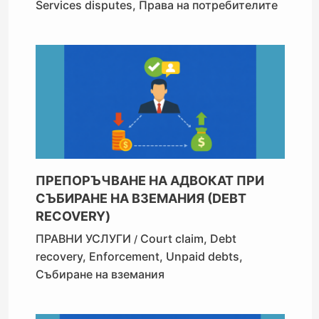
Services disputes
,
Права на потребителите
ПРЕПОРЪЧВАНЕ НА АДВОКАТ ПРИ
СЪБИРАНЕ НА ВЗЕМАНИЯ (DEBT
RECOVERY)
ПРАВНИ УСЛУГИ
Court claim
,
Debt
/
recovery
,
Enforcement
,
Unpaid debts
,
Събиране на вземания