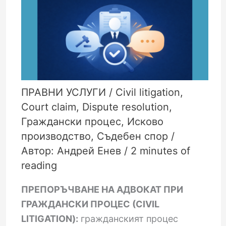
ПРАВНИ УСЛУГИ
/
Civil litigation
,
Court claim
,
Dispute resolution
,
Граждански процес
,
Исково
производство
,
Съдебен спор
/
Автор:
Андрей Енев
/
2 minutes of
reading
ПРЕПОРЪЧВАНЕ НА АДВОКАТ ПРИ
ГРАЖДАНСКИ ПРОЦЕС (CIVIL
LITIGATION):
гражданският процес