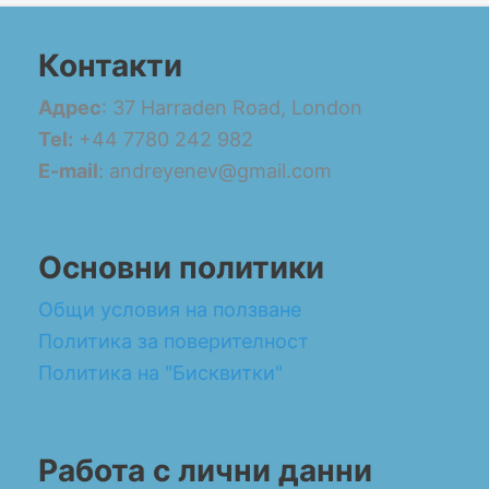
Контакти
Адрес
: 37 Harraden Road, London
Tel:
+44 7780 242 982
E-mail
: andreyenev@gmail.com
Основни политики
Общи условия на ползване
Политика за поверителност
Политика на "Бисквитки"
Работа с лични данни