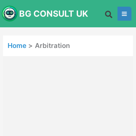
Skip
BG CONSULT UK
to
content
Home
Arbitration