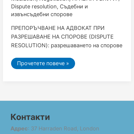
Dispute resolution
,
Съдебни и
извънсъдебни спорове
ПРЕПОРЪЧВАНЕ НА АДВОКАТ ПРИ
РАЗРЕШАВАНЕ НА СПОРОВЕ (DISPUTE
RESOLUTION): разрешаването на спорове
Прочетете повече »
Контакти
Адрес
: 37 Harraden Road, London