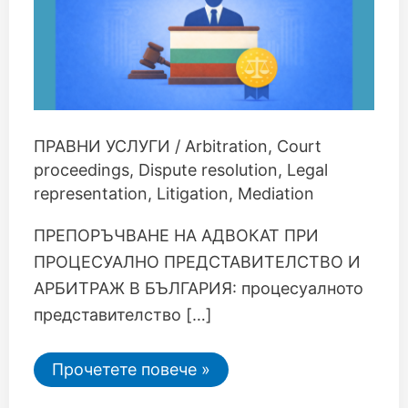
ПРАВНИ УСЛУГИ
/
Arbitration
,
Court
proceedings
,
Dispute resolution
,
Legal
representation
,
Litigation
,
Mediation
ПРЕПОРЪЧВАНЕ НА АДВОКАТ ПРИ
ПРОЦЕСУАЛНО ПРЕДСТАВИТЕЛСТВО И
АРБИТРАЖ В БЪЛГАРИЯ: процесуалното
представителство […]
Прочетете повече »