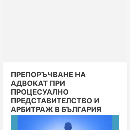
ПРЕПОРЪЧВАНЕ
ПРЕПОРЪЧВАНЕ НА
НА
АДВОКАТ ПРИ
АДВОКАТ
ПРИ
ПРОЦЕСУАЛНО
ПРОЦЕСУАЛНО
ПРЕДСТАВИТЕЛСТВО
ПРЕДСТАВИТЕЛСТВО И
И
АРБИТРАЖ В БЪЛГАРИЯ
АРБИТРАЖ
В
БЪЛГАРИЯ