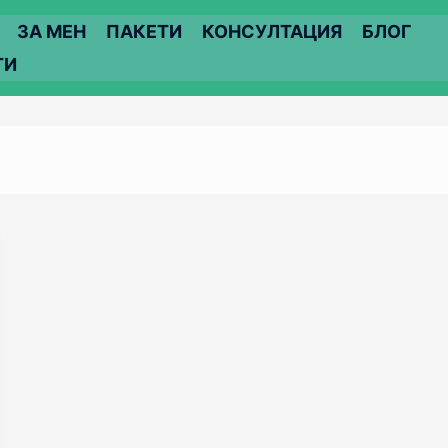
ЗА МЕН
ПАКЕТИ
КОНСУЛТАЦИЯ
БЛОГ
ТИ