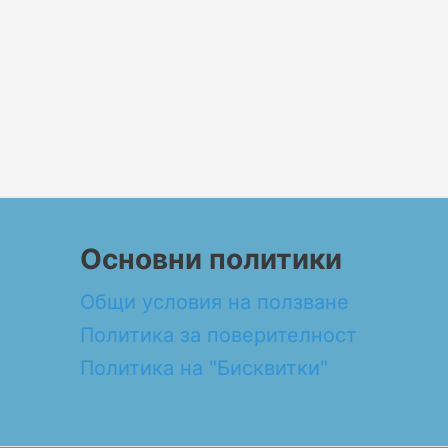
Основни политики
Общи условия на ползване
Политика за поверителност
Политика на "Бисквитки"