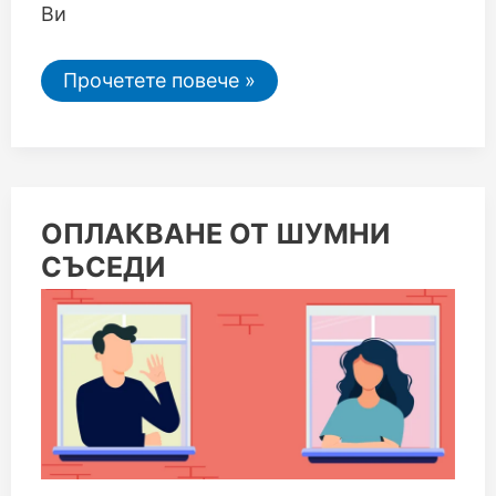
Ви
Прочетете повече »
ОПЛАКВАНЕ
ОПЛАКВАНЕ ОТ ШУМНИ
ОТ
СЪСЕДИ
ШУМНИ
СЪСЕДИ