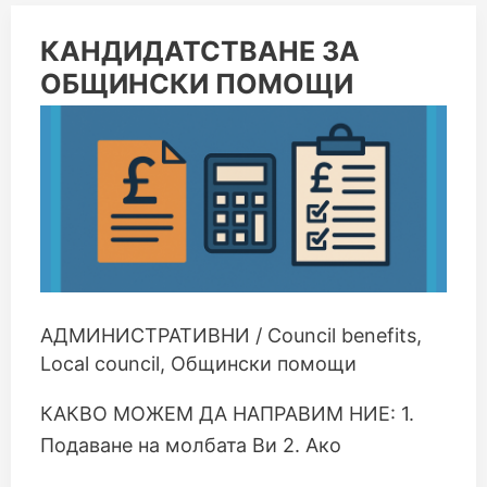
КАНДИДАТСТВАНЕ
КАНДИДАТСТВАНЕ ЗА
ЗА
ОБЩИНСКИ ПОМОЩИ
ОБЩИНСКИ
ПОМОЩИ
АДМИНИСТРАТИВНИ
/
Council benefits
,
Local council
,
Общински помощи
КАКВО МОЖЕМ ДА НАПРАВИМ НИЕ: 1.
Подаване на молбата Ви 2. Ако