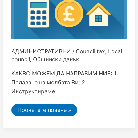
АДМИНИСТРАТИВНИ
/
Council tax
,
Local
council
,
Общински данък
КАКВО МОЖЕМ ДА НАПРАВИМ НИЕ: 1.
Подаване на молбата Ви; 2.
Инструктираме
Прочетете повече »