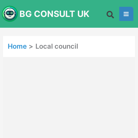
Skip
BG CONSULT UK
to
content
Home
Local council