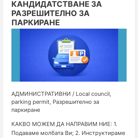
КАНДИДАТСТВАНЕ
КАНДИДАТСТВАНЕ ЗА
ЗА
РАЗРЕШИТЕЛНО ЗА
РАЗРЕШИТЕЛНО
ЗА
ПАРКИРАНЕ
ПАРКИРАНЕ
АДМИНИСТРАТИВНИ
/
Local council
,
parking permit
,
Разрешително за
паркиране
КАКВО МОЖЕМ ДА НАПРАВИМ НИЕ: 1.
Подаваме молбата Ви; 2. Инструктираме