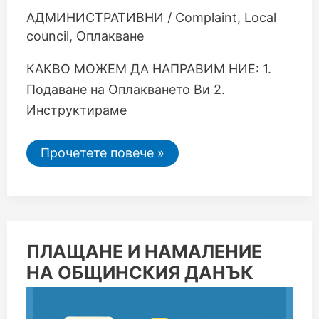
АДМИНИСТРАТИВНИ
/
Complaint
,
Local
council
,
Оплакване
КАКВО МОЖЕМ ДА НАПРАВИМ НИЕ: 1.
Подаване на Оплакването Ви 2.
Инструктираме
Прочетете повече »
ПЛАЩАНЕ
ПЛАЩАНЕ И НАМАЛЕНИЕ
И
НА ОБЩИНСКИЯ ДАНЪК
НАМАЛЕНИЕ
НА
ОБЩИНСКИЯ
ДАНЪК