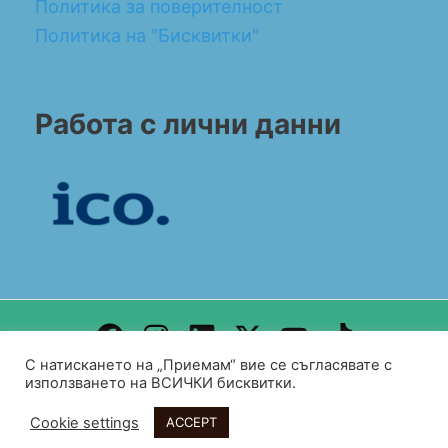
Политика за поверителност
Политика на "Бисквитки"
Работа с лични данни
С натискането на „Приемам“ вие се съгласявате с
Design by WEB DEV FOR ALL
използването на ВСИЧКИ бисквитки.
Copyright© 2026 BG CONSULT UK
Cookie settings
ACCEPT