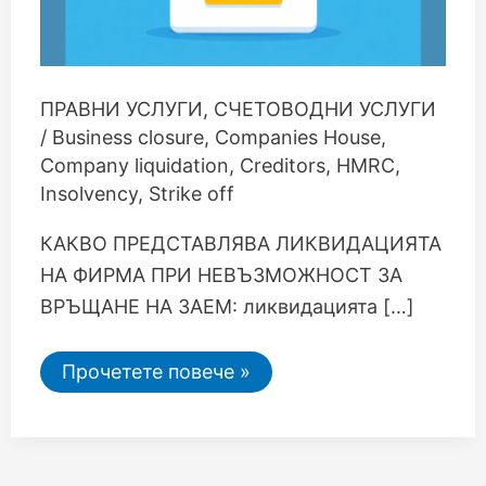
ПРАВНИ УСЛУГИ
,
СЧЕТОВОДНИ УСЛУГИ
/
Business closure
,
Companies House
,
Company liquidation
,
Creditors
,
HMRC
,
Insolvency
,
Strike off
КАКВО ПРЕДСТАВЛЯВА ЛИКВИДАЦИЯТА
НА ФИРМА ПРИ НЕВЪЗМОЖНОСТ ЗА
ВРЪЩАНЕ НА ЗАЕМ: ликвидацията […]
Прочетете повече »