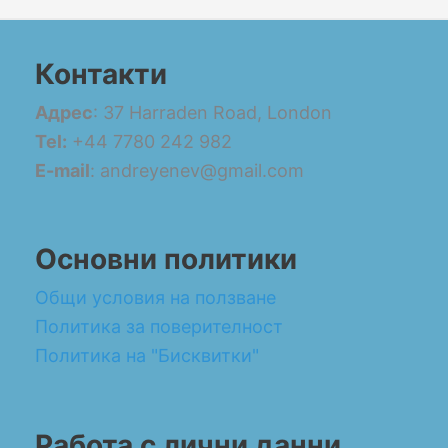
Контакти
Адрес
: 37 Harraden Road, London
Tel:
+44 7780 242 982
E-mail
: andreyenev@gmail.com
Основни политики
Общи условия на ползване
Политика за поверителност
Политика на "Бисквитки"
Работа с лични данни