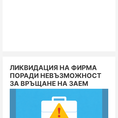
ЛИКВИДАЦИЯ
ЛИКВИДАЦИЯ НА ФИРМА
НА
ПОРАДИ НЕВЪЗМОЖНОСТ
ФИРМА
ПОРАДИ
ЗА ВРЪЩАНЕ НА ЗАЕМ
НЕВЪЗМОЖНОСТ
ЗА
ВРЪЩАНЕ
НА
ЗАЕМ