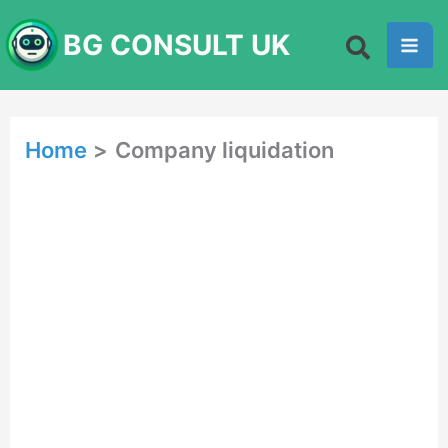
Skip
BG CONSULT UK
to
content
Home
Company liquidation