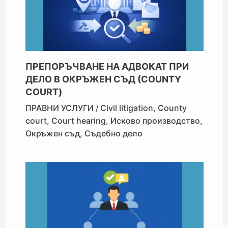
ПРЕПОРЪЧВАНЕ НА АДВОКАТ ПРИ
ДЕЛО В ОКРЪЖЕН СЪД (COUNTY
COURT)
ПРАВНИ УСЛУГИ
Civil litigation
,
County
/
court
,
Court hearing
,
Исково производство
,
Окръжен съд
,
Съдебно дело