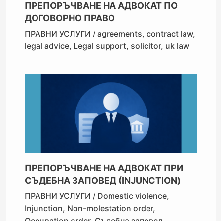
ПРЕПОРЪЧВАНЕ НА АДВОКАТ ПО
ДОГОВОРНО ПРАВО
ПРАВНИ УСЛУГИ
agreements
,
contract law
,
/
legal advice
,
Legal support
,
solicitor
,
uk law
ПРЕПОРЪЧВАНЕ НА АДВОКАТ ПРИ
СЪДЕБНА ЗАПОВЕД (INJUNCTION)
ПРАВНИ УСЛУГИ
Domestic violence
,
/
Injunction
,
Non-molestation order
,
Occupation order
,
Съдебна заповед