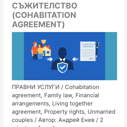
СЪЖИТЕЛСТВО
(COHABITATION
AGREEMENT)
ПРАВНИ УСЛУГИ
/
Cohabitation
agreement
,
Family law
,
Financial
arrangements
,
Living together
agreement
,
Property rights
,
Unmarried
couples
/ Автор:
Андрей Енев
/
2