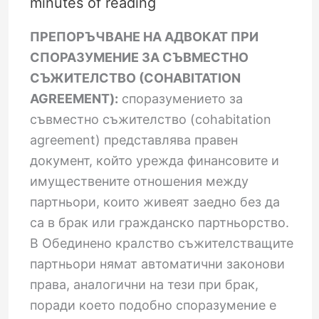
minutes of reading
ПРЕПОРЪЧВАНЕ НА АДВОКАТ ПРИ
СПОРАЗУМЕНИЕ ЗА СЪВМЕСТНО
СЪЖИТЕЛСТВО (COHABITATION
AGREEMENT):
споразумението за
съвместно съжителство (cohabitation
agreement) представлява правен
документ, който урежда финансовите и
имуществените отношения между
партньори, които живеят заедно без да
са в брак или гражданско партньорство.
В Обединено кралство съжителстващите
партньори нямат автоматични законови
права, аналогични на тези при брак,
поради което подобно споразумение е