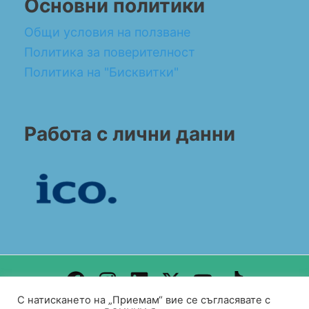
Основни политики
Общи условия на ползване
Политика за поверителност
Политика на "Бисквитки"
Работа с лични данни
С натискането на „Приемам“ вие се съгласявате с