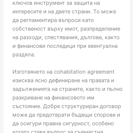
ключов инструмент за защита на
интересите и на двете страни. То може
да регламентира въпроси като
собственост върху имот, разпределение
на разходи, спестявания, дългове, както
и финансови последици при евентуална
раздяла.
Изготвянето на cohabitation agreement
изисква ясно дефиниране на правата и
задълженията на страните, както и пълно
разкриване на финансовото им
състояние. Добре структуриран договор
може да предотврати бъдещи спорове и
да осигури правна сигурност, особено
когато става въпрос за съвместна