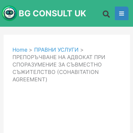
Skip
BG CONSULT UK
to
content
Home
ПРАВНИ УСЛУГИ
ПРЕПОРЪЧВАНЕ НА АДВОКАТ ПРИ
СПОРАЗУМЕНИЕ ЗА СЪВМЕСТНО
СЪЖИТЕЛСТВО (COHABITATION
AGREEMENT)