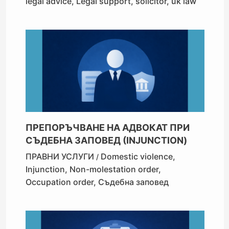
legal advice
,
Legal support
,
solicitor
,
uk law
ПРЕПОРЪЧВАНЕ НА АДВОКАТ ПРИ
СЪДЕБНА ЗАПОВЕД (INJUNCTION)
ПРАВНИ УСЛУГИ
Domestic violence
,
/
Injunction
,
Non-molestation order
,
Occupation order
,
Съдебна заповед