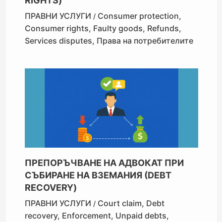
RIGHTS)
ПРАВНИ УСЛУГИ
Consumer protection
,
/
Consumer rights
,
Faulty goods
,
Refunds
,
Services disputes
,
Права на потребителите
ПРЕПОРЪЧВАНЕ НА АДВОКАТ ПРИ
СЪБИРАНЕ НА ВЗЕМАНИЯ (DEBT
RECOVERY)
ПРАВНИ УСЛУГИ
Court claim
,
Debt
/
recovery
,
Enforcement
,
Unpaid debts
,