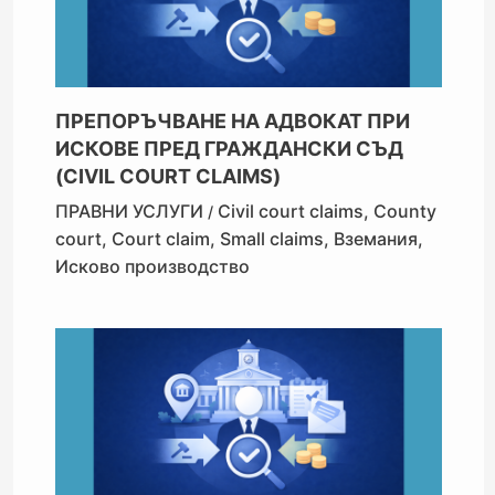
ПРЕПОРЪЧВАНЕ НА АДВОКАТ ПРИ
ИСКОВЕ ПРЕД ГРАЖДАНСКИ СЪД
(CIVIL COURT CLAIMS)
ПРАВНИ УСЛУГИ
Civil court claims
,
County
/
court
,
Court claim
,
Small claims
,
Вземания
,
Исково производство