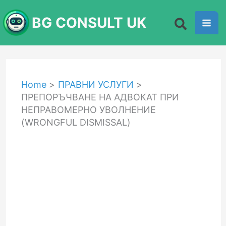
Skip
BG CONSULT UK
to
content
Home
ПРАВНИ УСЛУГИ
ПРЕПОРЪЧВАНЕ НА АДВОКАТ ПРИ
НЕПРАВОМЕРНО УВОЛНЕНИЕ
(WRONGFUL DISMISSAL)