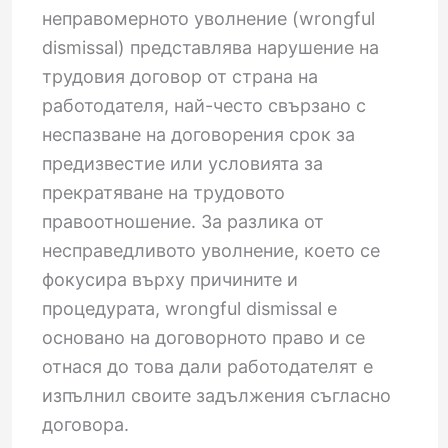
неправомерното уволнение (wrongful
dismissal) представлява нарушение на
трудовия договор от страна на
работодателя, най-често свързано с
неспазване на договорения срок за
предизвестие или условията за
прекратяване на трудовото
правоотношение. За разлика от
несправедливото уволнение, което се
фокусира върху причините и
процедурата, wrongful dismissal е
основано на договорното право и се
отнася до това дали работодателят е
изпълнил своите задължения съгласно
договора.