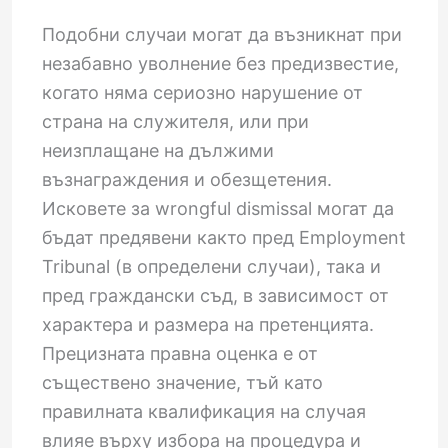
Подобни случаи могат да възникнат при
незабавно уволнение без предизвестие,
когато няма сериозно нарушение от
страна на служителя, или при
неизплащане на дължими
възнаграждения и обезщетения.
Исковете за wrongful dismissal могат да
бъдат предявени както пред Employment
Tribunal (в определени случаи), така и
пред граждански съд, в зависимост от
характера и размера на претенцията.
Прецизната правна оценка е от
съществено значение, тъй като
правилната квалификация на случая
влияе върху избора на процедура и