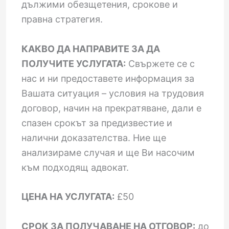
дължими обезщетения, срокове и
правна стратегия.
КАКВО ДА НАПРАВИТЕ ЗА ДА
ПОЛУЧИТЕ УСЛУГАТА:
Свържете се с
нас и ни предоставете информация за
Вашата ситуация – условия на трудовия
договор, начин на прекратяване, дали е
спазен срокът за предизвестие и
налични доказателства. Ние ще
анализираме случая и ще Ви насочим
към подходящ адвокат.
ЦЕНА НА УСЛУГАТА:
£50
СРОК ЗА ПОЛУЧАВАНЕ НА ОТГОВОР:
до