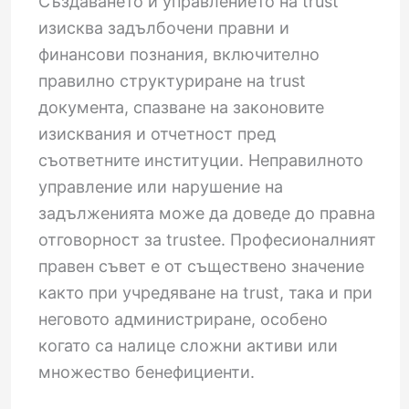
Създаването и управлението на trust
изисква задълбочени правни и
финансови познания, включително
правилно структуриране на trust
документа, спазване на законовите
изисквания и отчетност пред
съответните институции. Неправилното
управление или нарушение на
задълженията може да доведе до правна
отговорност за trustee. Професионалният
правен съвет е от съществено значение
както при учредяване на trust, така и при
неговото администриране, особено
когато са налице сложни активи или
множество бенефициенти.