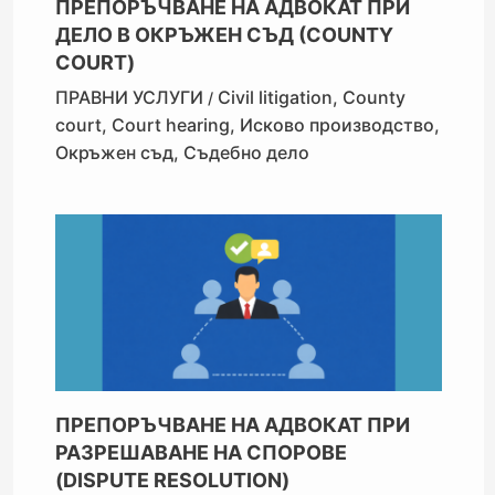
ПРЕПОРЪЧВАНЕ НА АДВОКАТ ПРИ
ДЕЛО В ОКРЪЖЕН СЪД (COUNTY
COURT)
ПРАВНИ УСЛУГИ
Civil litigation
,
County
/
court
,
Court hearing
,
Исково производство
,
Окръжен съд
,
Съдебно дело
ПРЕПОРЪЧВАНЕ НА АДВОКАТ ПРИ
РАЗРЕШАВАНЕ НА СПОРОВЕ
(DISPUTE RESOLUTION)