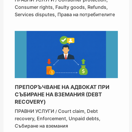
Consumer rights
,
Faulty goods
,
Refunds
,
Services disputes
,
Права на потребителите
ПРЕПОРЪЧВАНЕ НА АДВОКАТ ПРИ
СЪБИРАНЕ НА ВЗЕМАНИЯ (DEBT
RECOVERY)
ПРАВНИ УСЛУГИ
Court claim
,
Debt
/
recovery
,
Enforcement
,
Unpaid debts
,
Събиране на вземания