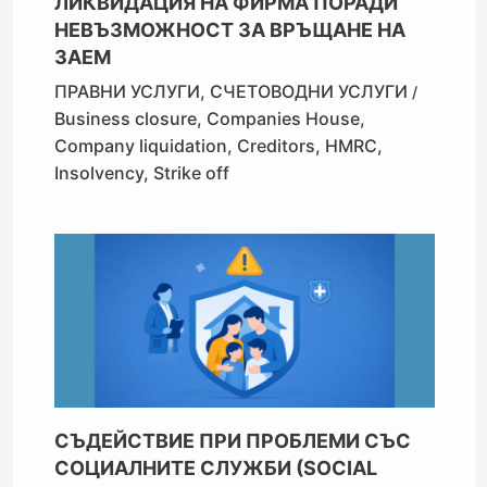
ЛИКВИДАЦИЯ НА ФИРМА ПОРАДИ
НЕВЪЗМОЖНОСТ ЗА ВРЪЩАНЕ НА
ЗАЕМ
ПРАВНИ УСЛУГИ
,
СЧЕТОВОДНИ УСЛУГИ
/
Business closure
,
Companies House
,
Company liquidation
,
Creditors
,
HMRC
,
Insolvency
,
Strike off
СЪДЕЙСТВИЕ ПРИ ПРОБЛЕМИ СЪС
СОЦИАЛНИТЕ СЛУЖБИ (SOCIAL