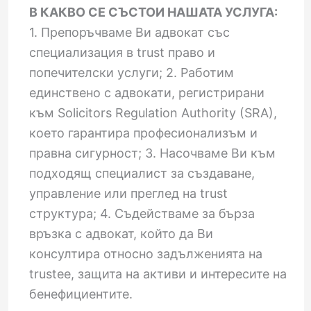
В КАКВО СЕ СЪСТОИ НАШАТА УСЛУГА:
1. Препоръчваме Ви адвокат със
специализация в trust право и
попечителски услуги; 2. Работим
единствено с адвокати, регистрирани
към Solicitors Regulation Authority (SRA),
което гарантира професионализъм и
правна сигурност; 3. Насочваме Ви към
подходящ специалист за създаване,
управление или преглед на trust
структура; 4. Съдействаме за бърза
връзка с адвокат, който да Ви
консултира относно задълженията на
trustee, защита на активи и интересите на
бенефициентите.