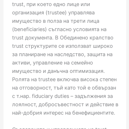
trust, при което едно лице или
организация (trustee) управлява
имущество в полза на трети лица
(beneficiaries) съгласно условията на
trust документа. В Обединено кралство
trust структурите се използват широко
за планиране на наследство, защита на
активи, управление на семейно
имущество и данъчна оптимизация.
Ролята на trustee включва висока степен
на отговорност, тъй като той е обвързан
с т.нар. fiduciary duties – задължения за
лоялност, добросъвестност и действие в
най-добрия интерес на бенефициентите.