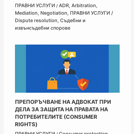
ПРАВНИ УСЛУГИ
ADR
,
Arbitration
,
/
Mediation
,
Negotiation
,
ПРАВНИ УСЛУГИ /
Dispute resolution
,
Съдебни и
извънсъдебни спорове
ПРЕПОРЪЧВАНЕ НА АДВОКАТ ПРИ
ДЕЛА ЗА ЗАЩИТА НА ПРАВАТА НА
ПОТРЕБИТЕЛИТЕ (CONSUMER
RIGHTS)
ПРАВНИ УСЛУГИ
Consumer protection
,
/