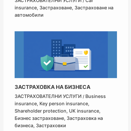
ЗАСТРАХОВАТЕЛНИ УСЛУГИ
Car
/
insurance
,
Застраховане
,
Застраховане на
автомобили
ЗАСТРАХОВКА НА БИЗНЕСА
ЗАСТРАХОВАТЕЛНИ УСЛУГИ
Business
/
insurance
,
Key person insurance
,
Shareholder protection
,
UK insurance
,
Бизнес застраховане
,
Застраховка на
бизнеса
,
Застраховки