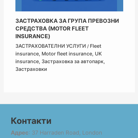
ЗАСТРАХОВКА ЗА ГРУПА ПРЕВОЗНИ
СРЕДСТВА (MOTOR FLEET
INSURANCE)
ЗАСТРАХОВАТЕЛНИ УСЛУГИ
Fleet
/
insurance
,
Motor fleet insurance
,
UK
insurance
,
Застраховка за автопарк
,
Застраховки
Контакти
Адрес
: 37 Harraden Road, London