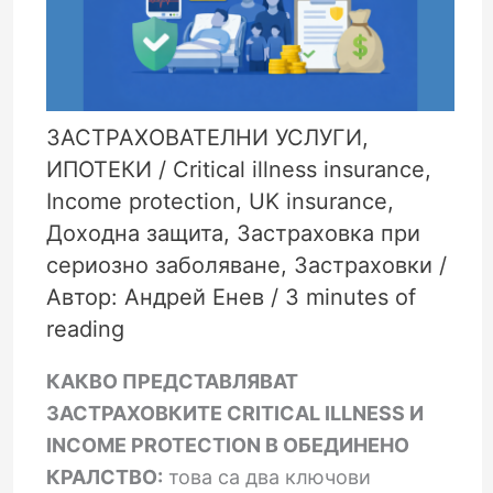
ЗАСТРАХОВАТЕЛНИ УСЛУГИ
,
ИПОТЕКИ
/
Critical illness insurance
,
Income protection
,
UK insurance
,
Доходна защита
,
Застраховка при
сериозно заболяване
,
Застраховки
/
Автор:
Андрей Енев
/
3 minutes of
reading
КАКВО ПРЕДСТАВЛЯВАТ
ЗАСТРАХОВКИТЕ CRITICAL ILLNESS И
INCOME PROTECTION В ОБЕДИНЕНО
КРАЛСТВО:
това са два ключови