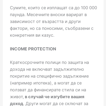
Сумите, които се изплащат са до 100 000
паунда. Месечните вноски варират в
зависимост от възрастта и други
фактори, но са поносими, съобразени с
конкретния ви казус.
INCOME PROTECTION
Краткосрочните полици по защита на
дохода не включват задължително
покритие на специфично задължение
(например ипотека), а могат да се
ползват да финансирате стила си на
живот,
в случай че изгубите вашия
доход
. Други могат да се сключат за