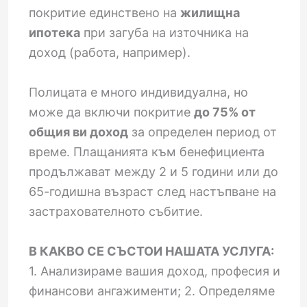
покритие единствено на
жилищна
ипотека
при загуба на източника на
доход (работа, например).
Полицата е много индивидуална, но
може да включи покритие
до 75% от
общия ви доход
за определен период от
време. Плащанията към бенефициента
продължават между 2 и 5 години или до
65-годишна възраст след настъпване на
застрахователното събитие.
В КАКВО СЕ СЪСТОИ НАШАТА УСЛУГА:
1. Анализираме вашия доход, професия и
финансови ангажименти; 2. Определяме