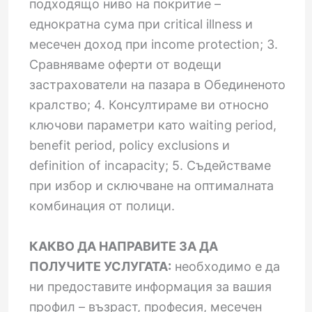
подходящо ниво на покритие –
еднократна сума при critical illness и
месечен доход при income protection; 3.
Сравняваме оферти от водещи
застрахователи на пазара в Обединеното
кралство; 4. Консултираме ви относно
ключови параметри като waiting period,
benefit period, policy exclusions и
definition of incapacity; 5. Съдействаме
при избор и сключване на оптималната
комбинация от полици.
КАКВО ДА НАПРАВИТЕ ЗА ДА
ПОЛУЧИТЕ УСЛУГАТА:
необходимо е да
ни предоставите информация за вашия
профил – възраст, професия, месечен