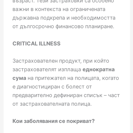
възраст. Тези застраховки са особено
важни в контекста на ограничената
държавна подкрепа и необходимостта
от дългосрочно финансово планиране.
CRITICAL ILLNESS
Застрахователен продукт, при който
застрахователят изплаща
еднократна
сума
на притежател на полицата, когато
е диагностициран с болест от
предварително дефиниран списък – част
от застрахователната полица.
Кои заболявания се покриват?