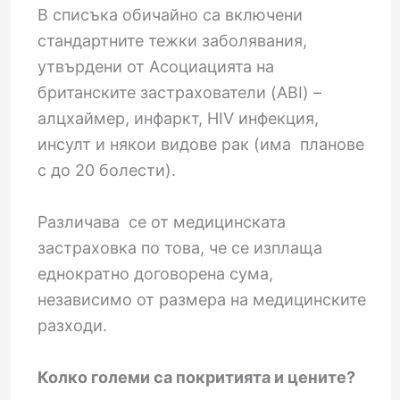
В списъка обичайно са включени
стандартните тежки заболявания,
утвърдени от Асоциацията на
британските застрахователи (ABI) –
алцхаймер, инфаркт, HIV инфекция,
инсулт и някои видове рак (има планове
с до 20 болести).
Различава се от медицинската
застраховка по това, че се изплаща
еднократно договорена сума,
независимо от размера на медицинските
разходи.
Колко големи са покритията и цените?