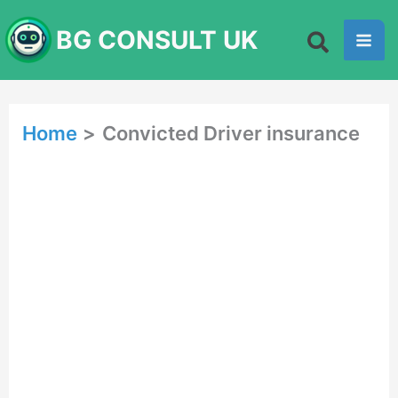
Skip
BG CONSULT UK
to
content
Home
Convicted Driver insurance