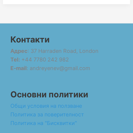
Контакти
Адрес
: 37 Harraden Road, London
Tel:
+44 7780 242 982
E-mail
: andreyenev@gmail.com
Основни политики
Общи условия на ползване
Политика за поверителност
Политика на "Бисквитки"