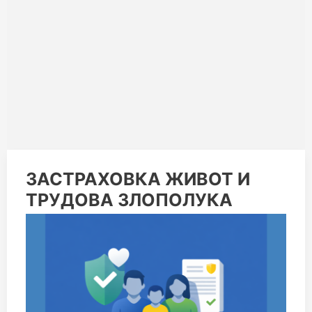
ЗАСТРАХОВКА
ЗАСТРАХОВКА ЖИВОТ И
ЖИВОТ
ТРУДОВА ЗЛОПОЛУКА
И
ТРУДОВА
ЗЛОПОЛУКА