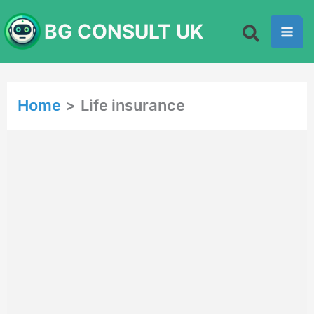
Skip
BG CONSULT UK
to
content
Home
Life insurance