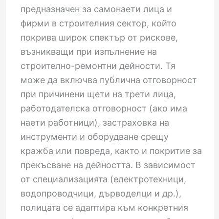
предназначен за самонаети лица и
фирми в строителния сектор, който
покрива широк спектър от рискове,
възникващи при изпълнение на
строително-ремонтни дейности. Тя
може да включва публична отговорност
при причинени щети на трети лица,
работодателска отговорност (ако има
наети работници), застраховка на
инструменти и оборудване срещу
кражба или повреда, както и покритие за
прекъсване на дейността. В зависимост
от специализацията (електротехници,
водопроводчици, дърводелци и др.),
полицата се адаптира към конкретния