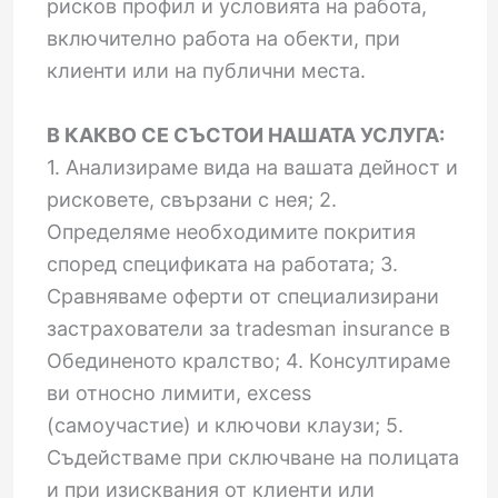
рисков профил и условията на работа,
включително работа на обекти, при
клиенти или на публични места.
В КАКВО СЕ СЪСТОИ НАШАТА УСЛУГА:
1. Анализираме вида на вашата дейност и
рисковете, свързани с нея; 2.
Определяме необходимите покрития
според спецификата на работата; 3.
Сравняваме оферти от специализирани
застрахователи за tradesman insurance в
Обединеното кралство; 4. Консултираме
ви относно лимити, excess
(самоучастие) и ключови клаузи; 5.
Съдействаме при сключване на полицата
и при изисквания от клиенти или