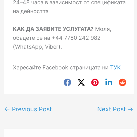
24–48 часа в зависимост от спецификата
на дейността
КАК ДА ЗАЯВИТЕ УСЛУГАТА?
Моля,
обадете се на +44 7780 242 982
(WhatsApp, Viber).
Харесайте Facebook страницата ни
ТУК
←
Previous Post
Next Post
→