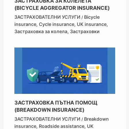
ЗАСТРАХОВКА ЗА КОЛЕЛЕТА
(BICYCLE AGGREGATOR INSURANCE)
ЗАСТРАХОВАТЕЛНИ УСЛУГИ
Bicycle
/
insurance
,
Cycle insurance
,
UK insurance
,
Застраховка за колела
,
Застраховки
ЗАСТРАХОВКА ПЪТНА ПОМОЩ
(BREAKDOWN INSURANCE)
ЗАСТРАХОВАТЕЛНИ УСЛУГИ
Breakdown
/
insurance
,
Roadside assistance
,
UK