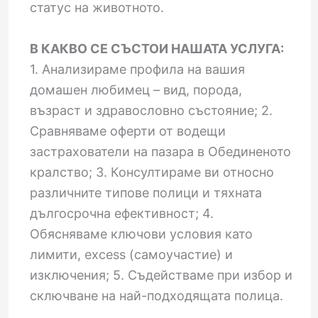
статус на животното.
В КАКВО СЕ СЪСТОИ НАШАТА УСЛУГА:
1. Анализираме профила на вашия
домашен любимец – вид, порода,
възраст и здравословно състояние; 2.
Сравняваме оферти от водещи
застрахователи на пазара в Обединеното
кралство; 3. Консултираме ви относно
различните типове полици и тяхната
дългосрочна ефективност; 4.
Обясняваме ключови условия като
лимити, excess (самоучастие) и
изключения; 5. Съдействаме при избор и
сключване на най-подходящата полица.