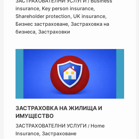
ЗАСТРАХОВАТЕЛНИ УСЛУГИ
Business
/
insurance
,
Key person insurance
,
Shareholder protection
,
UK insurance
,
Бизнес застраховане
,
Застраховка на
бизнеса
,
Застраховки
ЗАСТРАХОВКА НА ЖИЛИЩА И
ИМУЩЕСТВО
ЗАСТРАХОВАТЕЛНИ УСЛУГИ
Home
/
Insurance
,
Застраховане