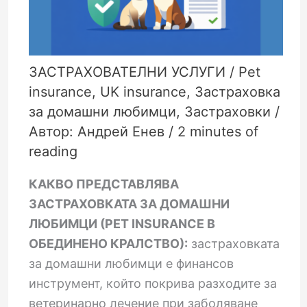
ЗАСТРАХОВАТЕЛНИ УСЛУГИ
/
Pet
insurance
,
UK insurance
,
Застраховка
за домашни любимци
,
Застраховки
/
Автор:
Андрей Енев
/
2 minutes of
reading
КАКВО ПРЕДСТАВЛЯВА
ЗАСТРАХОВКАТА ЗА ДОМАШНИ
ЛЮБИМЦИ (PET INSURANCE В
ОБЕДИНЕНО КРАЛСТВО):
застраховката
за домашни любимци е финансов
инструмент, който покрива разходите за
ветеринарно лечение при заболяване