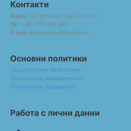
Контакти
Адрес
: 37 Harraden Road, London
Tel:
+44 7780 242 982
E-mail
: andreyenev@gmail.com
Основни политики
Общи условия на ползване
Политика за поверителност
Политика на "Бисквитки"
Работа с лични данни