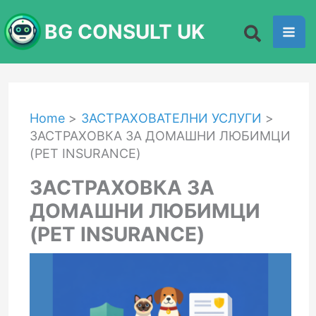
Skip
BG CONSULT UK
to
content
Home
ЗАСТРАХОВАТЕЛНИ УСЛУГИ
ЗАСТРАХОВКА ЗА ДОМАШНИ ЛЮБИМЦИ
(PET INSURANCE)
ЗАСТРАХОВКА ЗА
ДОМАШНИ ЛЮБИМЦИ
(PET INSURANCE)