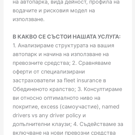
на автопарка, вида дейност, профила на
водачите и рисковия модел на
използване.
В КАКВО СЕ СЪСТОИ НАШАТА УСЛУГА:
1. Анализираме структурата на вашия
автопарк и начина на използване на
превозните средства; 2. Сравняваме
оферти от специализирани
застрахователи за fleet insurance в
Обединеното кралство; 3. Консултираме
ви относно оптималното ниво на
покритие, excess (самоучастие), named
drivers vs any driver policy и
допълнителни клаузи; 4. Съдействаме за
включване на нови превозни средства