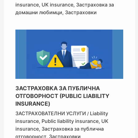
insurance
,
UK insurance
,
Застраховка за
домашни любимци
,
Застраховки
ЗАСТРАХОВКА ЗА ПУБЛИЧНА
ОТГОВОРНОСТ (PUBLIC LIABILITY
INSURANCE)
ЗАСТРАХОВАТЕЛНИ УСЛУГИ
Liability
/
insurance
,
Public liability insurance
,
UK
insurance
,
Застраховка за публична
отговорност
,
Застраховки