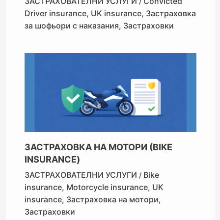
ЗАСТРАХОВАТЕЛНИ УСЛУГИ
Convicted
/
Driver insurance
,
UK insurance
,
Застраховка
за шофьори с наказания
,
Застраховки
ЗАСТРАХОВКА НА МОТОРИ (BIKE
INSURANCE)
ЗАСТРАХОВАТЕЛНИ УСЛУГИ
Bike
/
insurance
,
Motorcycle insurance
,
UK
insurance
,
Застраховка на мотори
,
Застраховки