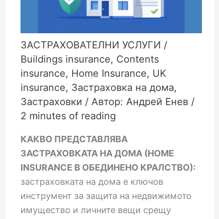
ЗАСТРАХОВАТЕЛНИ УСЛУГИ
/
Buildings insurance
,
Contents
insurance
,
Home Insurance
,
UK
insurance
,
Застраховка на дома
,
Застраховки
/ Автор:
Андрей Енев
/
2 minutes of reading
КАКВО ПРЕДСТАВЛЯВА
ЗАСТРАХОВКАТА НА ДОМА (HOME
INSURANCE В ОБЕДИНЕНО КРАЛСТВО):
застраховката на дома е ключов
инструмент за защита на недвижимото
имущество и личните вещи срещу