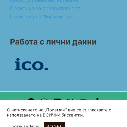
Общи условия на ползване
Политика за поверителност
Политика на "Бисквитки"
Работа с лични данни
С натискането на „Приемам“ вие се съгласявате с
Design by WEB DEV FOR ALL
използването на ВСИЧКИ бисквитки.
Copyright© 2026 BG CONSULT UK
Cookie settings
ACCEPT