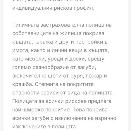
индивидуалния рисков профил.
Типичната застрахователна полица на
собствениците на жилища покрива
къщата, гаража и други постройки в
имота, както и лични вещи в къщата,
като мебели, уреди и дрехи, срещу
голямо разнообразие от загуби,
включително щети от буря, пожар и
кражба. Степента на покритите
опасности зависи от вида на полицата.
Полицата за всички рискове предлага
най-широко покритие. Това покрива
всички загуби с изключение на изрично
изключените в полицата.