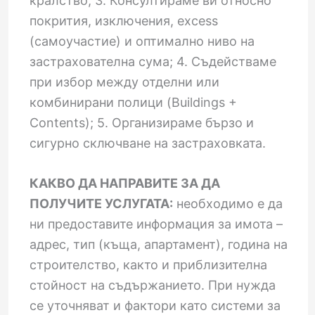
кралство; 3. Консултираме ви относно
покрития, изключения, excess
(самоучастие) и оптимално ниво на
застрахователна сума; 4. Съдействаме
при избор между отделни или
комбинирани полици (Buildings +
Contents); 5. Организираме бързо и
сигурно сключване на застраховката.
КАКВО ДА НАПРАВИТЕ ЗА ДА
ПОЛУЧИТЕ УСЛУГАТА:
необходимо е да
ни предоставите информация за имота –
адрес, тип (къща, апартамент), година на
строителство, както и приблизителна
стойност на съдържанието. При нужда
се уточняват и фактори като системи за