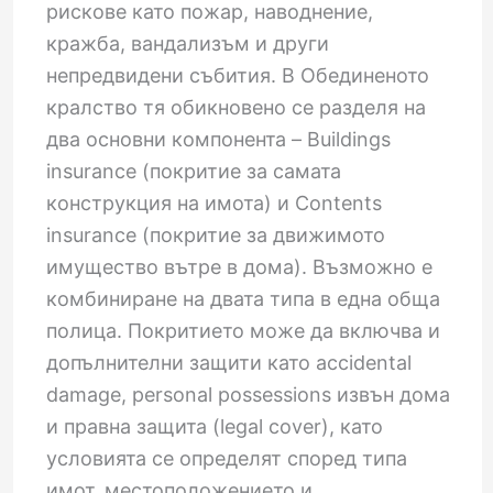
рискове като пожар, наводнение,
кражба, вандализъм и други
непредвидени събития. В Обединеното
кралство тя обикновено се разделя на
два основни компонента – Buildings
insurance (покритие за самата
конструкция на имота) и Contents
insurance (покритие за движимото
имущество вътре в дома). Възможно е
комбиниране на двата типа в една обща
полица. Покритието може да включва и
допълнителни защити като accidental
damage, personal possessions извън дома
и правна защита (legal cover), като
условията се определят според типа
имот, местоположението и