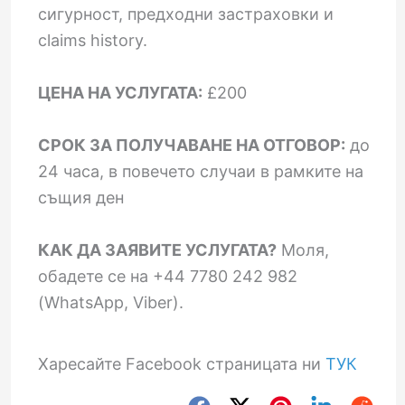
сигурност, предходни застраховки и
claims history.
ЦЕНА НА УСЛУГАТА:
£200
СРОК ЗА ПОЛУЧАВАНЕ НА ОТГОВОР:
до
24 часа, в повечето случаи в рамките на
същия ден
КАК ДА ЗАЯВИТЕ УСЛУГАТА?
Моля,
обадете се на +44 7780 242 982
(WhatsApp, Viber).
Харесайте Facebook страницата ни
ТУК