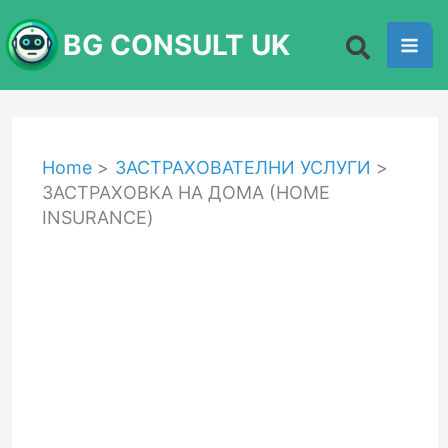
Skip
BG CONSULT UK
to
content
Home
ЗАСТРАХОВАТЕЛНИ УСЛУГИ
ЗАСТРАХОВКА НА ДОМА (HOME
INSURANCE)