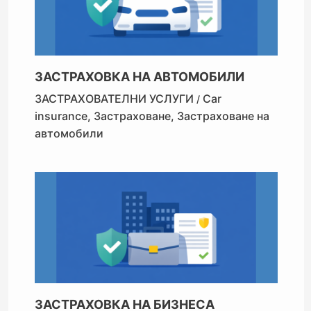
ЗАСТРАХОВКА НА АВТОМОБИЛИ
ЗАСТРАХОВАТЕЛНИ УСЛУГИ
Car
/
insurance
,
Застраховане
,
Застраховане на
автомобили
ЗАСТРАХОВКА НА БИЗНЕСА