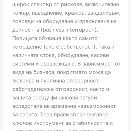
широк спектър от рискове, включително
пожар, наводнение, кражба, вандализъм,
повреди на оборудване и прекъсване на
дейността (business interruption).
Полицата обхваща както самото
помещение (ако е собственост), така и
наличната стока, оборудване, касови
системи и обзавеждане. В зависимост от
вида на бизнеса, покритието може да
включва и публична отговорност,
работодателска отговорност, както и
защита срещу финансови загуби
вследствие на временна невъзможност
за работа. Това прави shop insurance
ключов инструмент за стабилността и