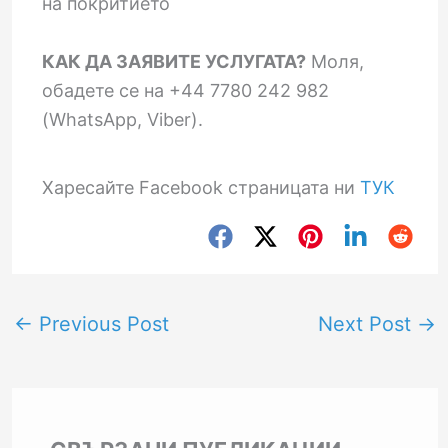
на покритието
КАК ДА ЗАЯВИТЕ УСЛУГАТА?
Моля,
обадете се на +44 7780 242 982
(WhatsApp, Viber).
Харесайте Facebook страницата ни
ТУК
←
Previous Post
Next Post
→