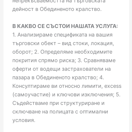
непрекъсваемостта на търговската
дейност в Обединеното кралство.
В КАКВО СЕ СЪСТОИ НАШАТА УСЛУГА:
1. Анализираме спецификата на вашия
търговски обект – вид стоки, локация,
оборот; 2. Определяме необходимите
покрития спрямо риска; 3. Сравняваме
оферти от водещи застрахователи на
пазара в Обединеното кралство; 4.
Консултираме ви относно лимити, excess
(самоучастие) и ключови изключения; 5.
Съдействаме при структуриране и
сключване на полицата с оптимални
условия.