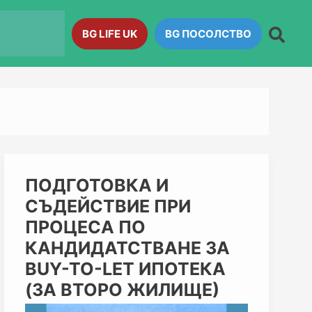
BG LIFE UK
BG ПОСОЛСТВО
ПОДГОТОВКА
ПОДГОТОВКА И
И
СЪДЕЙСТВИЕ ПРИ
СЪДЕЙСТВИЕ
ПРИ
ПРОЦЕСА ПО
ПРОЦЕСА
КАНДИДАТСТВАНЕ ЗА
ПО
КАНДИДАТСТВАНЕ
BUY-TO-LET ИПОТЕКА
ЗА
(ЗА ВТОРО ЖИЛИЩЕ)
BUY-
TO-