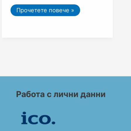
Прочетете повече »
Работа с лични данни