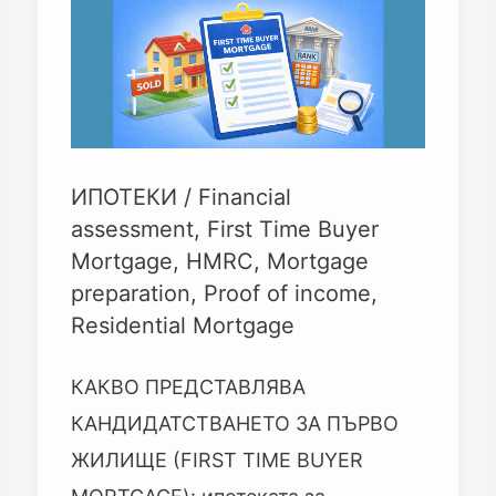
(FIRST
TIME
BUYER
MORTGAGE)
ИПОТЕКИ
/
Financial
assessment
,
First Time Buyer
Mortgage
,
HMRC
,
Mortgage
preparation
,
Proof of income
,
Residential Mortgage
КАКВО ПРЕДСТАВЛЯВА
КАНДИДАТСТВАНЕТО ЗА ПЪРВО
ЖИЛИЩЕ (FIRST TIME BUYER