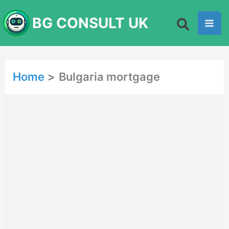
Skip
BG CONSULT UK
to
content
Home
Bulgaria mortgage