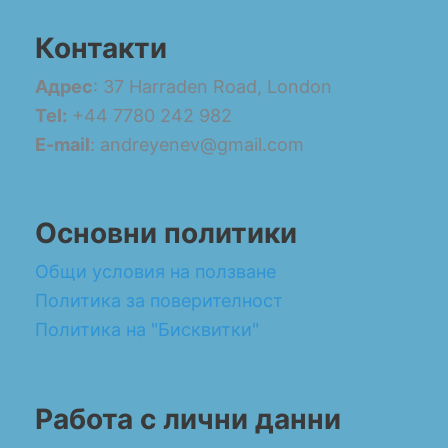
Контакти
Адрес
: 37 Harraden Road, London
Tel:
+44 7780 242 982
E-mail
: andreyenev@gmail.com
Основни политики
Общи условия на ползване
Политика за поверителност
Политика на "Бисквитки"
Работа с лични данни