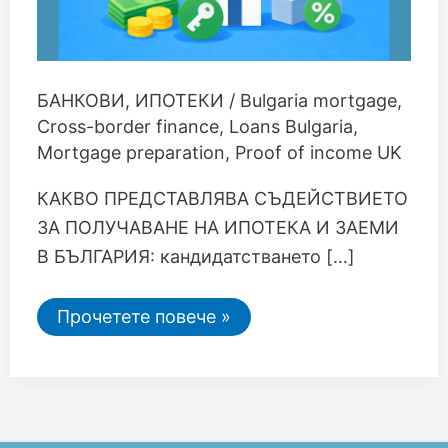
БАНКОВИ
,
ИПОТЕКИ
/
Bulgaria mortgage
,
Cross-border finance
,
Loans Bulgaria
,
Mortgage preparation
,
Proof of income UK
КАКВО ПРЕДСТАВЛЯВА СЪДЕЙСТВИЕТО
ЗА ПОЛУЧАВАНЕ НА ИПОТЕКА И ЗАЕМИ
В БЪЛГАРИЯ: кандидатстването […]
Прочетете повече »