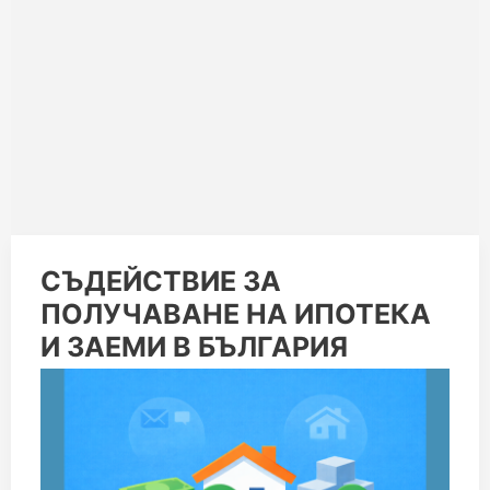
СЪДЕЙСТВИЕ
СЪДЕЙСТВИЕ ЗА
ЗА
ПОЛУЧАВАНЕ НА ИПОТЕКА
ПОЛУЧАВАНЕ
НА
И ЗАЕМИ В БЪЛГАРИЯ
ИПОТЕКА
И
ЗАЕМИ
В
БЪЛГАРИЯ