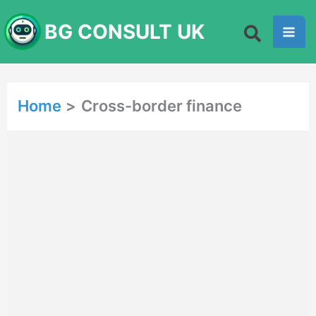
Skip
BG CONSULT UK
to
content
Home
Cross-border finance