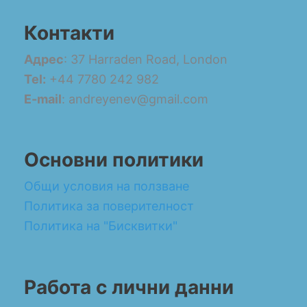
Контакти
Адрес
: 37 Harraden Road, London
Tel:
+44 7780 242 982
E-mail
: andreyenev@gmail.com
Основни политики
Общи условия на ползване
Политика за поверителност
Политика на "Бисквитки"
Работа с лични данни