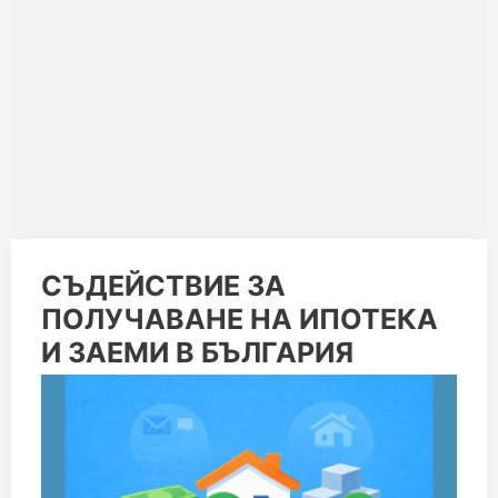
СЪДЕЙСТВИЕ
СЪДЕЙСТВИЕ ЗА
ЗА
ПОЛУЧАВАНЕ НА ИПОТЕКА
ПОЛУЧАВАНЕ
НА
И ЗАЕМИ В БЪЛГАРИЯ
ИПОТЕКА
И
ЗАЕМИ
В
БЪЛГАРИЯ