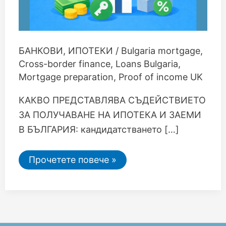
БАНКОВИ
,
ИПОТЕКИ
/
Bulgaria mortgage
,
Cross-border finance
,
Loans Bulgaria
,
Mortgage preparation
,
Proof of income UK
КАКВО ПРЕДСТАВЛЯВА СЪДЕЙСТВИЕТО
ЗА ПОЛУЧАВАНЕ НА ИПОТЕКА И ЗАЕМИ
В БЪЛГАРИЯ: кандидатстването […]
Прочетете повече »