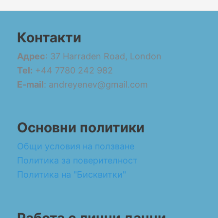
Контакти
Адрес
: 37 Harraden Road, London
Tel:
+44 7780 242 982
E-mail
: andreyenev@gmail.com
Основни политики
Общи условия на ползване
Политика за поверителност
Политика на "Бисквитки"
Работа с лични данни