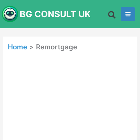
Skip
BG CONSULT UK
to
content
Home
Remortgage