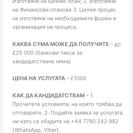
Изготвяне на Бизнес план; 2. Изготвяне
на Финансови планове 3. Целия процес
на изготвяне на необходимите форми и
организация на процеса.
КАКВА СУМА МОЖЕ ДА ПОЛУЧИТЕ
– до
£25 000 (банкови такси за
кандидатстване няма)
ЦЕНА НА УСЛУГАТА
– £1000
КАК ДА КАНДИДАТСТВАМ
– 1.
Прочетете условията, на които трябва да
отговаряте. 2. Подайте заявка за услугата
ни като се обадите на +44 7780 242 982
(WhatsApp, Viber).