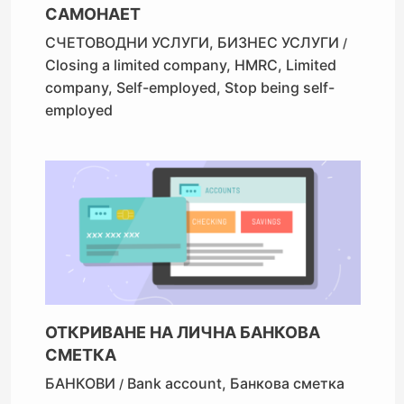
САМОНАЕТ
СЧЕТОВОДНИ УСЛУГИ
,
БИЗНЕС УСЛУГИ
/
Closing a limited company
,
HMRC
,
Limited
company
,
Self-employed
,
Stop being self-
employed
ОТКРИВАНЕ НА ЛИЧНА БАНКОВА
СМЕТКА
БАНКОВИ
Bank account
,
Банкова сметка
/