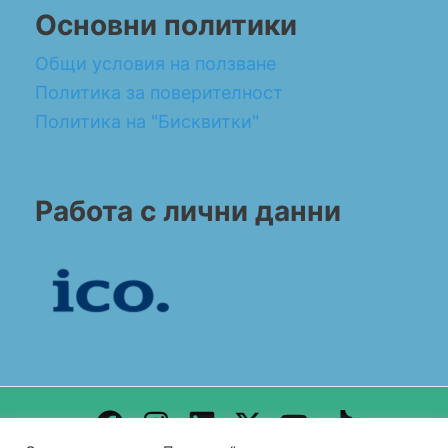
Основни политики
Общи условия на ползване
Политика за поверителност
Политика на "Бисквитки"
Работа с лични данни