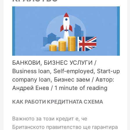
БАНКОВИ
,
БИЗНЕС УСЛУГИ
/
Business loan
,
Self-employed
,
Start-up
company loan
,
Бизнес заем
/ Автор:
Андрей Енев
/
1 minute of reading
КАК РАБОТИ КРЕДИТНАТА СХЕМА
Важното за този кредит е, че
Британското правителство ще гарантира