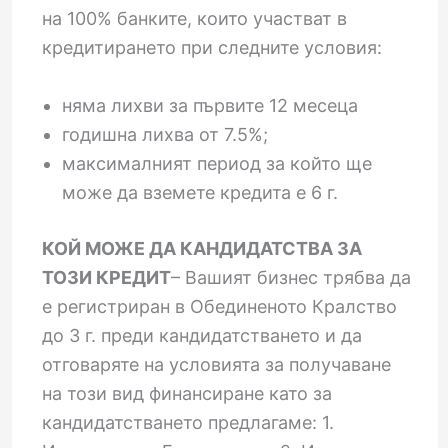
на 100% банките, които участват в
кредитирането при следните условия:
няма лихви за първите 12 месеца
годишна лихва от 7.5%;
максималният период за който ще
може да вземете кредита е 6 г.
КОЙ МОЖЕ ДА КАНДИДАТСТВА ЗА
ТОЗИ КРЕДИТ
– Вашият бизнес трябва да
е регистриран в Обединеното Кралство
до 3 г. преди кандидатстването и да
отговаряте на условията за получаване
на този вид финансиране като за
кандидатстването предлагаме: 1.