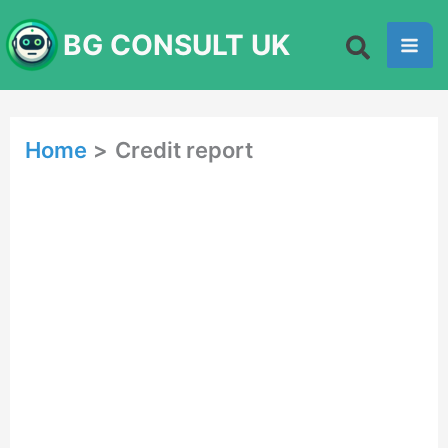
Skip
BG CONSULT UK
to
content
Home
Credit report