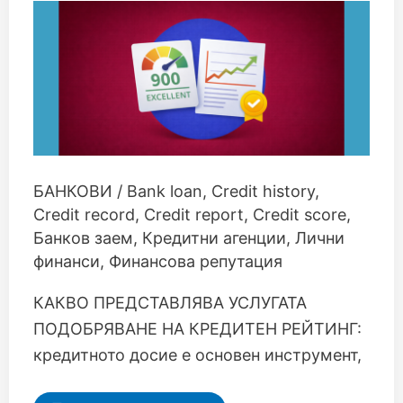
БАНКОВИ
/
Bank loan
,
Credit history
,
Credit record
,
Credit report
,
Credit score
,
Банков заем
,
Кредитни агенции
,
Лични
финанси
,
Финансова репутация
КАКВО ПРЕДСТАВЛЯВА УСЛУГАТА
ПОДОБРЯВАНЕ НА КРЕДИТЕН РЕЙТИНГ:
кредитното досие е основен инструмент,