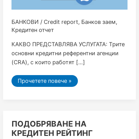
БАНКОВИ
/
Credit report
,
Банков заем
,
Кредитен отчет
КАКВО ПРЕДСТАВЛЯВА УСЛУГАТА: Трите
основни кредитни референтни агенции
(CRA), с които работят […]
Прочетете повече »
ПОДОБРЯВАНЕ
ПОДОБРЯВАНЕ НА
НА
КРЕДИТЕН РЕЙТИНГ
КРЕДИТЕН
РЕЙТИНГ