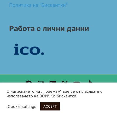
Политика на "Бисквитки"
Работа с лични данни
С натискането на „Приемам“ вие се съгласявате с
Design by WEB DEV FOR ALL
използването на ВСИЧКИ бисквитки.
Copyright© 2026 BG CONSULT UK
Cookie settings
ACCEPT