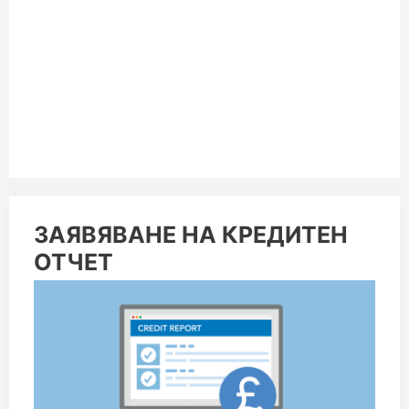
ЗАЯВЯВАНЕ
ЗАЯВЯВАНЕ НА КРЕДИТЕН
НА
ОТЧЕТ
КРЕДИТЕН
ОТЧЕТ