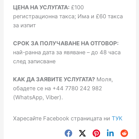
ЦЕНА НА УСЛУГАТА:
£100
регистрационна такса; Има и £60 такса
за изпит
СРОК ЗА ПОЛУЧАВАНЕ НА ОТГОВОР:
най-ранна дата за явяване – до 48 часа
след записване
КАК ДА ЗАЯВИТЕ УСЛУГАТА?
Моля,
обадете се на +44 7780 242 982
(WhatsApp, Viber).
Харесайте Facebook страницата ни
ТУК