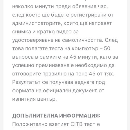
няколко минути преди обявения час,
след което ще бъдете регистрирани от
администраторите, които ще направят
снимка и кратко видео за
удостоверяване на самоличността. След
това полагате теста на компютър – 50
въпроса в рамките на 45 минути, като за
успешно преминаване е необходимо да
отговорите правилно на поне 45 от тях.
Резултатът се получава веднага под
формата на официален документ от
изпитния център.
ДОПЪЛНИТЕЛНА ИНФОРМАЦИЯ:
Положително взетият CITB тест е