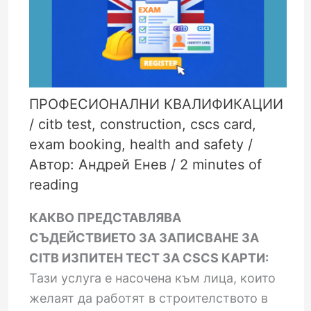
ПРОФЕСИОНАЛНИ КВАЛИФИКАЦИИ
/
citb test
,
construction
,
cscs card
,
exam booking
,
health and safety
/
Автор:
Андрей Енев
/
2 minutes of
reading
КАКВО ПРЕДСТАВЛЯВА
СЪДЕЙСТВИЕТО ЗА ЗАПИСВАНЕ ЗА
CITB ИЗПИТЕН ТЕСТ ЗА CSCS КАРТИ:
Тази услуга е насочена към лица, които
желаят да работят в строителството в