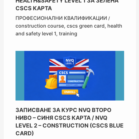
HEALTH&SAFETY LEVEL 1 ЗА ЗЕЛЕНА
CSCS КАРТА
ПРОФЕСИОНАЛНИ КВАЛИФИКАЦИИ
/
construction course
,
cscs green card
,
health
and safety level 1
,
training
ЗАПИСВАНЕ ЗА КУРС NVQ ВТОРО
НИВО – СИНЯ CSCS КАРТА / NVQ
LEVEL 2 – CONSTRUCTION (CSCS BLUE
CARD)