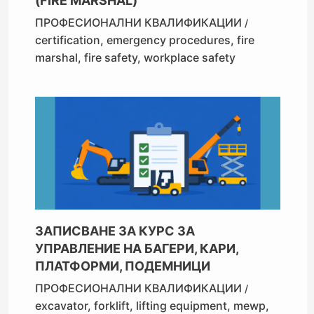
(FIRE MARSHAL)
ПРОФЕСИОНАЛНИ КВАЛИФИКАЦИИ
/
certification
,
emergency procedures
,
fire
marshal
,
fire safety
,
workplace safety
ЗАПИСВАНЕ ЗА КУРС ЗА
УПРАВЛЕНИЕ НА БАГЕРИ, КАРИ,
ПЛАТФОРМИ, ПОДЕМНИЦИ
ПРОФЕСИОНАЛНИ КВАЛИФИКАЦИИ
/
excavator
,
forklift
,
lifting equipment
,
mewp
,