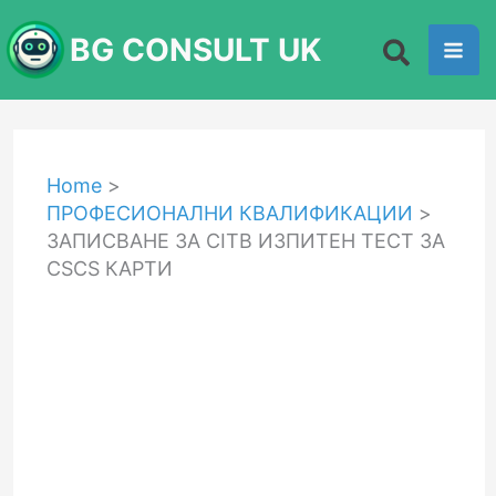
Skip
BG CONSULT UK
to
content
Home
ПРОФЕСИОНАЛНИ КВАЛИФИКАЦИИ
ЗАПИСВАНЕ ЗА CITB ИЗПИТЕН ТЕСТ ЗА
CSCS КАРТИ