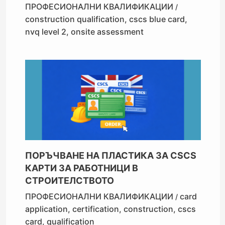
ПРОФЕСИОНАЛНИ КВАЛИФИКАЦИИ
/
construction qualification
,
cscs blue card
,
nvq level 2
,
onsite assessment
ПОРЪЧВАНЕ НА ПЛАСТИКА ЗА CSCS
КАРТИ ЗА РАБОТНИЦИ В
СТРОИТЕЛСТВОТО
ПРОФЕСИОНАЛНИ КВАЛИФИКАЦИИ
card
/
application
,
certification
,
construction
,
cscs
card
,
qualification