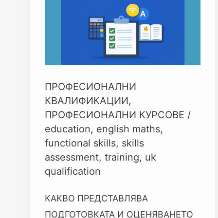
(FUNCTIONAL
SKILLS)
ПРОФЕСИОНАЛНИ
КВАЛИФИКАЦИИ
,
ПРОФЕСИОНАЛНИ КУРСОВЕ
/
education
,
english maths
,
functional skills
,
skills
assessment
,
training
,
uk
qualification
КАКВО ПРЕДСТАВЛЯВА
ПОДГОТОВКАТА И ОЦЕНЯВАНЕТО