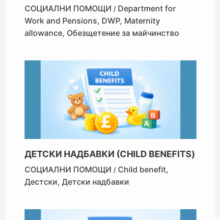
СОЦИАЛНИ ПОМОЩИ
Department for
/
Work and Pensions
,
DWP
,
Maternity
allowance
,
Обезщетение за майчинство
ДЕТСКИ НАДБАВКИ (CHILD BENEFITS)
СОЦИАЛНИ ПОМОЩИ
Child benefit
,
/
Дестски
,
Детски надбавки