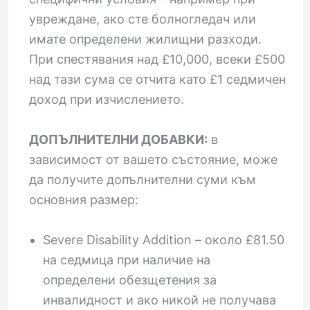
увреждане, ако сте болногледач или
имате определени жилищни разходи.
При спестявания над £10,000, всеки £500
над тази сума се отчита като £1 седмичен
доход при изчислението.
ДОПЪЛНИТЕЛНИ ДОБАВКИ:
в
зависимост от вашето състояние, може
да получите допълнителни суми към
основния размер:
Severe Disability Addition – около £81.50
на седмица при наличие на
определени обезщетения за
инвалидност и ако никой не получава