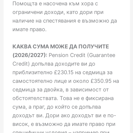
Помощта е насочена към хора с
ограничени доходи, като дори при
наличие на спестявания е възможно да
имате право.
КАКВА СУМА МОЖЕ ДА ПОЛУЧИТЕ
(2026/2027):
Pension Credit (Guarantee
Credit) допълва доходите ви до
приблизително £230.15 на седмица за
самостоятелно лице и около £350.95 на
седмица за двойка, в зависимост от
обстоятелствата. Това не е фиксирана
сума, а праг, до който се допълва
доходът ви. Дори ако доходът ви е по-
висок, е възможно да имате право при
специфични условия – например при