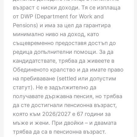
възраст с ниски доходи. Тя се изплаща
от DWP (Department for Work and
Pensions) и има за цел да гарантира
минимално ниво на доход, като
същевременно предоставя достъп до
редица допълнителни помощи. За да
кандидатствате, трябва да живеете в
Обединеното кралство и да имате право
на пребиваване (settled или допустим
статут). Не е задължително да
получавате държавна пенсия, но трябва
да сте достигнали пенсионна възраст,
която към 2026/2027 е 67 години за
мъже и жени. При двойки – и двамата
трябва да са в пенсионна възраст.