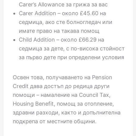
Carer’s Allowance за грижа за вас
Carer Addition – около £45.60 на
седмица, ако сте болногледач или
имате право на такава помощ
Child Addition – около £66.29 на
седмица за дете, с по-висока стойност
за първо дете при определени условия
Освен това, получаването на Pension
Credit дава достъп до редица други
помощи – намаление на Council Tax,
Housing Benefit, помощ за отопление,
здравни разходи, както и допълнителна
подкрепа от местните общини.