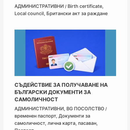
АДМИНИСТРАТИВНИ
Birth certificate
,
/
Local council
,
Британски акт за раждане
СЪДЕЙСТВИЕ ЗА ПОЛУЧАВАНЕ НА
БЪЛГАРСКИ ДОКУМЕНТИ ЗА
САМОЛИЧНОСТ
АДМИНИСТРАТИВНИ
,
BG ПОСОЛСТВО
/
временен паспорт
,
Документи за
самоличност
,
лична карта
,
пасаван
,