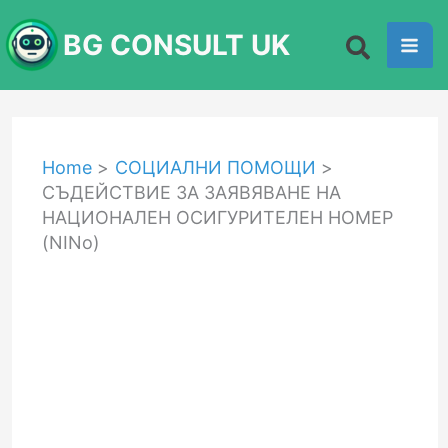
Skip
BG CONSULT UK
to
content
Home
СОЦИАЛНИ ПОМОЩИ
СЪДЕЙСТВИЕ ЗА ЗАЯВЯВАНЕ НА
НАЦИОНАЛЕН ОСИГУРИТЕЛЕН НОМЕР
(NINo)