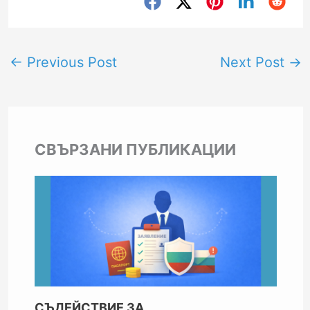
←
Previous Post
Next Post
→
СВЪРЗАНИ ПУБЛИКАЦИИ
СЪДЕЙСТВИЕ ЗА