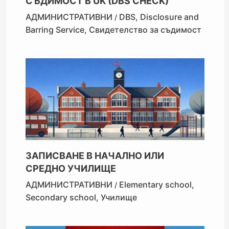
СЪДИМОСТ В UK (DBS CHECK)
АДМИНИСТРАТИВНИ
DBS
,
Disclosure and
/
Barring Service
,
Свидетелство за съдимост
ЗАПИСВАНЕ В НАЧАЛНО ИЛИ
СРЕДНО УЧИЛИЩЕ
АДМИНИСТРАТИВНИ
Elementary school
,
/
Secondary school
,
Училище