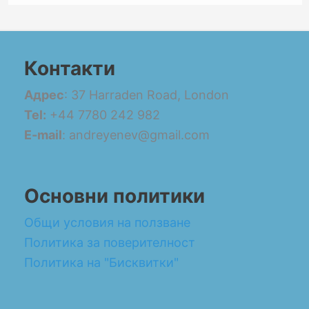
Контакти
Адрес
: 37 Harraden Road, London
Tel:
+44 7780 242 982
E-mail
: andreyenev@gmail.com
Основни политики
Общи условия на ползване
Политика за поверителност
Политика на "Бисквитки"