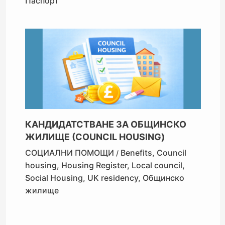
Паспорт
КАНДИДАТСТВАНЕ ЗА ОБЩИНСКО
ЖИЛИЩЕ (COUNCIL HOUSING)
СОЦИАЛНИ ПОМОЩИ
Benefits
,
Council
/
housing
,
Housing Register
,
Local council
,
Social Housing
,
UK residency
,
Общинско
жилище