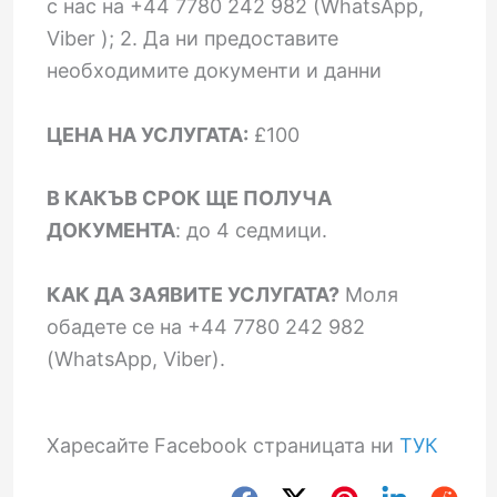
с нас на +44 7780 242 982 (WhatsApp,
Viber ); 2. Да ни предоставите
необходимите документи и данни
ЦЕНА НА УСЛУГАТА:
£100
В КАКЪВ СРОК ЩЕ ПОЛУЧА
ДОКУМЕНТА
: до 4 седмици.
КАК ДА ЗАЯВИТЕ УСЛУГАТА?
Моля
обадете се на +44 7780 242 982
(WhatsApp, Viber).
Харесайте Facebook страницата ни
ТУК