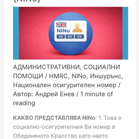
АДМИНИСТРАТИВНИ
,
СОЦИАЛНИ
ПОМОЩИ
/
HMRC
,
NINo
,
Иншурънс
,
Национален осигурителен номер
/
Автор:
Андрей Енев
/
1 minute of
reading
КАКВО ПРЕДСТАВЛЯВА NINo
: 1. Това е
социално-осигурителния Ви номер в
Обединеното Кралство като наето