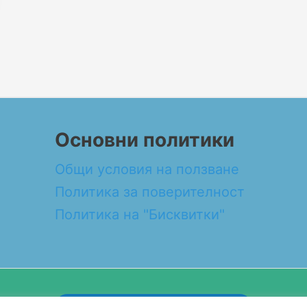
Основни политики
Общи условия на ползване
Политика за поверителност
Политика на "Бисквитки"
Design by WEB DEV FOR ALL