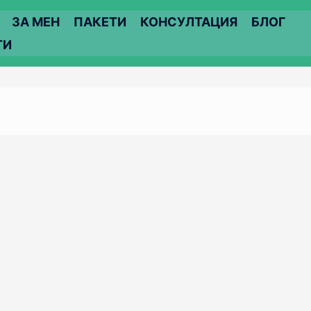
ЗА МЕН
ПАКЕТИ
КОНСУЛТАЦИЯ
БЛОГ
ТИ