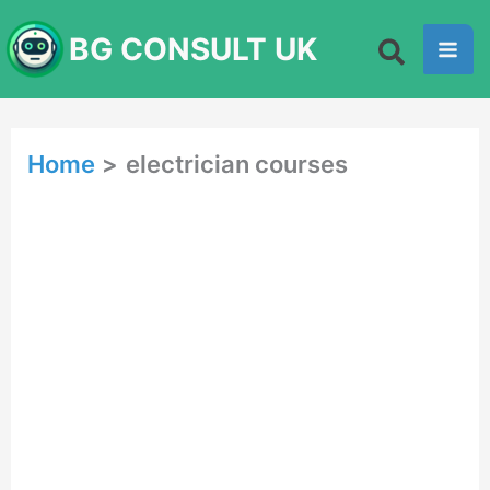
Skip
BG CONSULT UK
to
content
Home
electrician courses