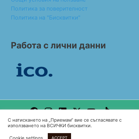
Политика за поверителност
Политика на "Бисквитки"
Работа с лични данни
С натискането на „Приемам“ вие се съгласявате с
Design by WEB DEV FOR ALL
използването на ВСИЧКИ бисквитки.
Copyright© 2026 BG CONSULT UK
Cookie settings
ACCEPT