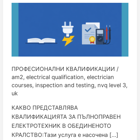
NVQ
3,
AM2,
INSPECTION
AND
TESTING
ПРОФЕСИОНАЛНИ КВАЛИФИКАЦИИ
/
am2
,
electrical qualification
,
electrician
courses
,
inspection and testing
,
nvq level 3
,
uk
КАКВО ПРЕДСТАВЛЯВА
КВАЛИФИКАЦИЯТА ЗА ПЪЛНОПРАВЕН
ЕЛЕКТРОТЕХНИК В ОБЕДИНЕНОТО
КРАЛСТВО:Тази услуга е насочена […]