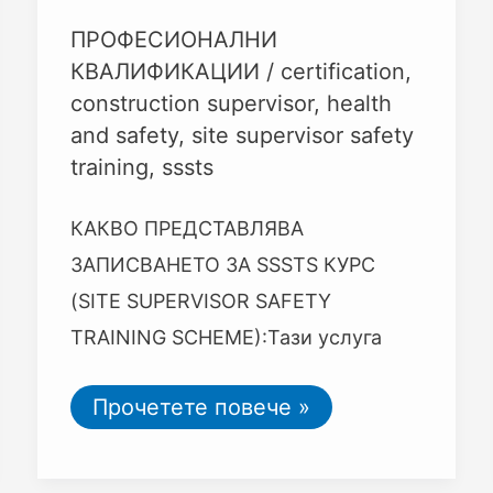
ПРОФЕСИОНАЛНИ
КВАЛИФИКАЦИИ
/
certification
,
construction supervisor
,
health
and safety
,
site supervisor safety
training
,
sssts
КАКВО ПРЕДСТАВЛЯВА
ЗАПИСВАНЕТО ЗА SSSTS КУРС
(SITE SUPERVISOR SAFETY
TRAINING SCHEME):Тази услуга
Прочетете повече »