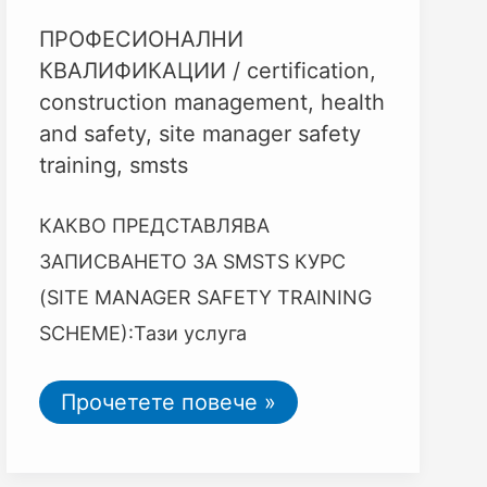
ПРОФЕСИОНАЛНИ
КВАЛИФИКАЦИИ
/
certification
,
construction management
,
health
and safety
,
site manager safety
training
,
smsts
КАКВО ПРЕДСТАВЛЯВА
ЗАПИСВАНЕТО ЗА SMSTS КУРС
(SITE MANAGER SAFETY TRAINING
SCHEME):Тази услуга
Прочетете повече »