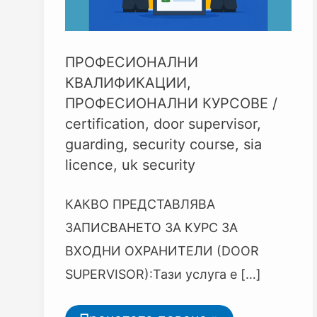
ПРОФЕСИОНАЛНИ
КВАЛИФИКАЦИИ
,
ПРОФЕСИОНАЛНИ КУРСОВЕ
/
certification
,
door supervisor
,
guarding
,
security course
,
sia
licence
,
uk security
КАКВО ПРЕДСТАВЛЯВА
ЗАПИСВАНЕТО ЗА КУРС ЗА
ВХОДНИ ОХРАНИТЕЛИ (DOOR
SUPERVISOR):Тази услуга е […]