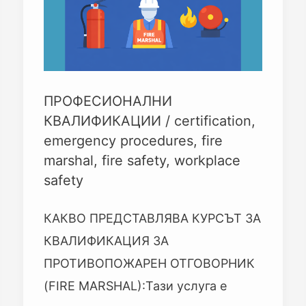
ПРОФЕСИОНАЛНИ
КВАЛИФИКАЦИИ
/
certification
,
emergency procedures
,
fire
marshal
,
fire safety
,
workplace
safety
КАКВО ПРЕДСТАВЛЯВА КУРСЪТ ЗА
КВАЛИФИКАЦИЯ ЗА
ПРОТИВОПОЖАРЕН ОТГОВОРНИК
(FIRE MARSHAL):Тази услуга е