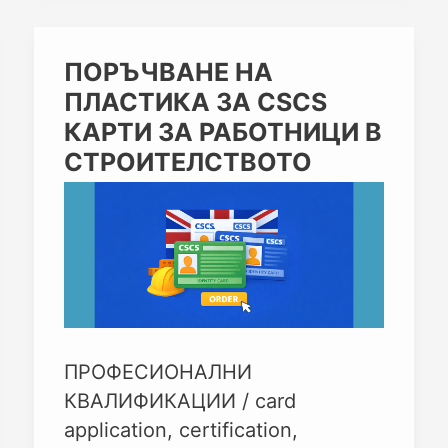
ПОРЪЧВАНЕ
ПОРЪЧВАНЕ НА
НА
ПЛАСТИКА ЗА CSCS
ПЛАСТИКА
ЗА
КАРТИ ЗА РАБОТНИЦИ В
CSCS
СТРОИТЕЛСТВОТО
КАРТИ
ЗА
РАБОТНИЦИ
В
СТРОИТЕЛСТВОТО
ПРОФЕСИОНАЛНИ
КВАЛИФИКАЦИИ
/
card
application
,
certification
,