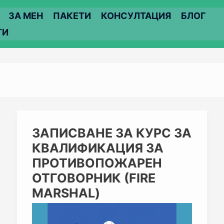
ЗА МЕН
ПАКЕТИ
КОНСУЛТАЦИЯ
БЛОГ
ТИ
ЗАПИСВАНЕ
ЗАПИСВАНЕ ЗА КУРС ЗА
ЗА
КВАЛИФИКАЦИЯ ЗА
КУРС
ЗА
ПРОТИВОПОЖАРЕН
КВАЛИФИКАЦИЯ
ОТГОВОРНИК (FIRE
ЗА
ПРОТИВОПОЖАРЕН
MARSHAL)
ОТГОВОРНИК
(FIRE
MARSHAL)