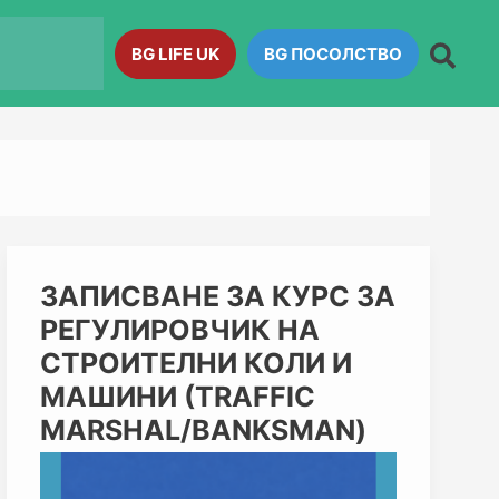
BG LIFE UK
BG ПОСОЛСТВО
ЗАПИСВАНЕ
ЗАПИСВАНЕ ЗА КУРС ЗА
ЗА
РЕГУЛИРОВЧИК НА
КУРС
ЗА
СТРОИТЕЛНИ КОЛИ И
РЕГУЛИРОВЧИК
МАШИНИ (TRAFFIC
НА
СТРОИТЕЛНИ
MARSHAL/BANKSMAN)
КОЛИ
И
МАШИНИ