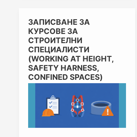
ЗАПИСВАНЕ
ЗАПИСВАНЕ ЗА
ЗА
КУРСОВЕ ЗА
КУРСОВЕ
ЗА
СТРОИТЕЛНИ
СТРОИТЕЛНИ
СПЕЦИАЛИСТИ
СПЕЦИАЛИСТИ
(WORKING
(WORKING AT HEIGHT,
AT
SAFETY HARNESS,
HEIGHT,
SAFETY
CONFINED SPACES)
HARNESS,
CONFINED
SPACES)