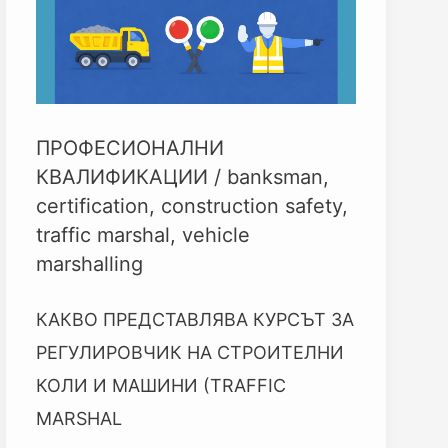
(TRAFFIC
MARSHAL/BANKSMAN)
ПРОФЕСИОНАЛНИ
КВАЛИФИКАЦИИ
/
banksman
,
certification
,
construction safety
,
traffic marshal
,
vehicle
marshalling
КАКВО ПРЕДСТАВЛЯВА КУРСЪТ ЗА
РЕГУЛИРОВЧИК НА СТРОИТЕЛНИ
КОЛИ И МАШИНИ (TRAFFIC
MARSHAL