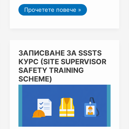
Прочетете повече »
ЗАПИСВАНЕ
ЗАПИСВАНЕ ЗА SSSTS
ЗА
КУРС (SITE SUPERVISOR
SSSTS
КУРС
SAFETY TRAINING
(SITE
SCHEME)
SUPERVISOR
SAFETY
TRAINING
SCHEME)