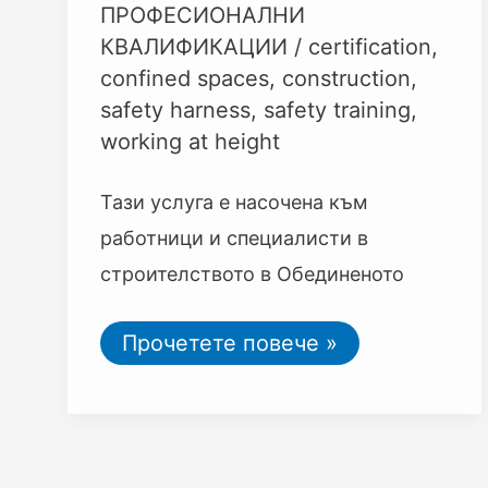
ПРОФЕСИОНАЛНИ
КВАЛИФИКАЦИИ
/
certification
,
confined spaces
,
construction
,
safety harness
,
safety training
,
working at height
Тази услуга е насочена към
работници и специалисти в
строителството в Обединеното
Прочетете повече »