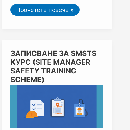
Прочетете повече »
ЗАПИСВАНЕ
ЗАПИСВАНЕ ЗА SMSTS
ЗА
КУРС (SITE MANAGER
SMSTS
КУРС
SAFETY TRAINING
(SITE
SCHEME)
MANAGER
SAFETY
TRAINING
SCHEME)