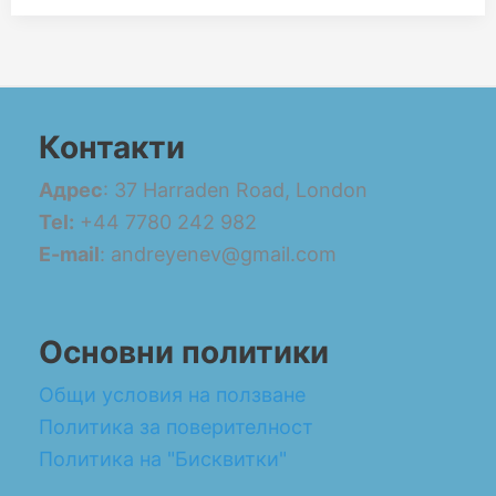
Контакти
Адрес
: 37 Harraden Road, London
Tel:
+44 7780 242 982
E-mail
: andreyenev@gmail.com
Основни политики
Общи условия на ползване
Политика за поверителност
Политика на "Бисквитки"