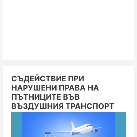
СЪДЕЙСТВИЕ
СЪДЕЙСТВИЕ ПРИ
ПРИ
НАРУШЕНИ ПРАВА НА
НАРУШЕНИ
ПРАВА
ПЪТНИЦИТЕ ВЪВ
НА
ПЪТНИЦИТЕ
ВЪЗДУШНИЯ ТРАНСПОРТ
ВЪВ
ВЪЗДУШНИЯ
ТРАНСПОРТ