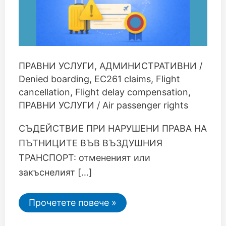
ПРАВНИ УСЛУГИ
,
АДМИНИСТРАТИВНИ
/
Denied boarding
,
EC261 claims
,
Flight
cancellation
,
Flight delay compensation
,
ПРАВНИ УСЛУГИ / Air passenger rights
СЪДЕЙСТВИЕ ПРИ НАРУШЕНИ ПРАВА НА
ПЪТНИЦИТЕ ВЪВ ВЪЗДУШНИЯ
ТРАНСПОРТ: отмененият или
закъснелият […]
Прочетете повече »