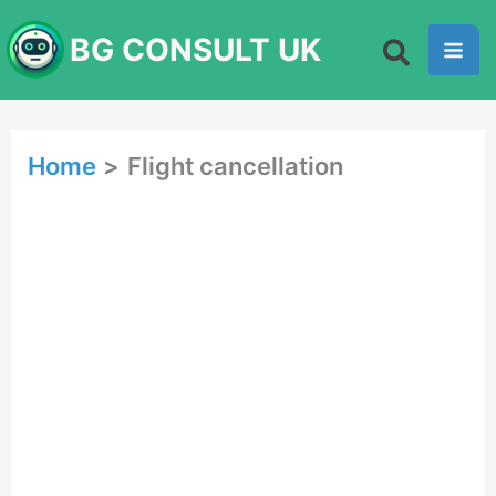
Skip
BG CONSULT UK
to
content
Home
Flight cancellation