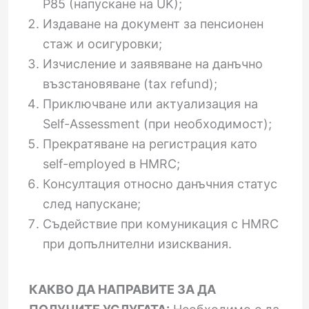
P85 (напускане на UK);
Издаване на документ за пенсионен
стаж и осигуровки;
Изчисление и заявяване на данъчно
възстановяване (tax refund);
Приключване или актуализация на
Self-Assessment (при необходимост);
Прекратяване на регистрация като
self-employed в HMRC;
Консултация относно данъчния статус
след напускане;
Съдействие при комуникация с HMRC
при допълнителни изисквания.
КАКВО ДА НАПРАВИТЕ ЗА ДА