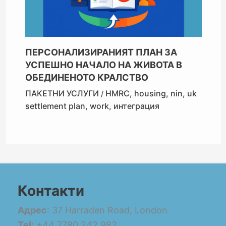
ПЕРСОНАЛИЗИРАНИЯТ ПЛАН ЗА
УСПЕШНО НАЧАЛО НА ЖИВОТА В
ОБЕДИНЕНОТО КРАЛСТВО
ПАКЕТНИ УСЛУГИ
HMRC
,
housing
,
nin
,
uk
/
settlement plan
,
work
,
интеграция
Контакти
Адрес
: 37 Harraden Road, London
Tel:
+44 7780 242 982