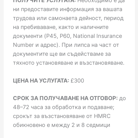
ПОЛУЧИТЕ УСЛУГАТА:
Необходимо е да
ни предоставите информация за вашата
трудова или самонаета дейност, период
на пребиваване, както и наличните
документи (P45, P60, National Insurance
Number и адрес). При липса на част от
документите ще ви съдействаме за
тяхното установяване и възстановяване.
ЦЕНА НА УСЛУГАТА:
£300
СРОК ЗА ПОЛУЧАВАНЕ НА ОТГОВОР:
до
48–72 часа за обработка и подаване;
срокът за възстановяване от HMRC
обикновено е между 2 и 8 седмици