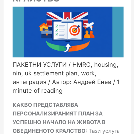
ПАКЕТНИ УСЛУГИ
/
HMRC
,
housing
,
nin
,
uk settlement plan
,
work
,
интеграция
/ Автор:
Андрей Енев
/
1
minute of reading
КАКВО ПРЕДСТАВЛЯВА
ПЕРСОНАЛИЗИРАНИЯТ ПЛАН ЗА
УСПЕШНО НАЧАЛО НА ЖИВОТА В
ОБЕДИНЕНОТО КРАЛСТВО:
Тази услуга