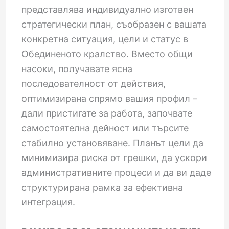
представлява индивидуално изготвен
стратегически план, съобразен с вашата
конкретна ситуация, цели и статус в
Обединеното кралство. Вместо общи
насоки, получавате ясна
последователност от действия,
оптимизирана спрямо вашия профил –
дали пристигате за работа, започвате
самостоятелна дейност или търсите
стабилно установяване. Планът цели да
минимизира риска от грешки, да ускори
административните процеси и да ви даде
структурирана рамка за ефективна
интеграция.