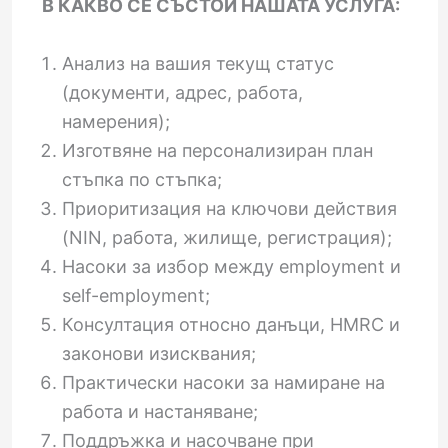
В КАКВО СЕ СЪСТОИ НАШАТА УСЛУГА:
Анализ на вашия текущ статус
(документи, адрес, работа,
намерения);
Изготвяне на персонализиран план
стъпка по стъпка;
Приоритизация на ключови действия
(NIN, работа, жилище, регистрация);
Насоки за избор между employment и
self-employment;
Консултация относно данъци, HMRC и
законови изисквания;
Практически насоки за намиране на
работа и настаняване;
Поддръжка и насочване при