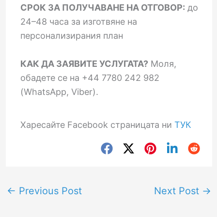
СРОК ЗА ПОЛУЧАВАНЕ НА ОТГОВОР:
до
24–48 часа за изготвяне на
персонализирания план
КАК ДА ЗАЯВИТЕ УСЛУГАТА?
Моля,
обадете се на +44 7780 242 982
(WhatsApp, Viber).
Харесайте Facebook страницата ни
ТУК
←
Previous Post
Next Post
→