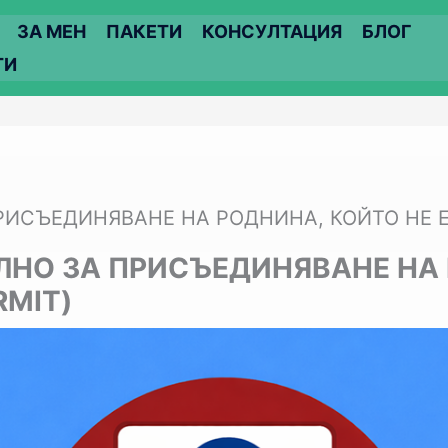
ЗА МЕН
ПАКЕТИ
КОНСУЛТАЦИЯ
БЛОГ
ТИ
СЪЕДИНЯВАНЕ НА РОДНИНА, КОЙТО НЕ Е О
НО ЗА ПРИСЪЕДИНЯВАНЕ НА 
RMIT)