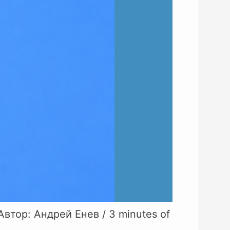
Автор:
Андрей Енев
/
3 minutes of