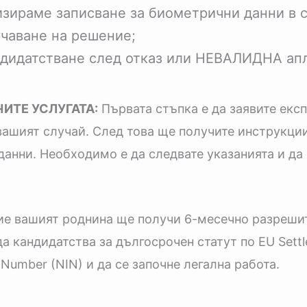
изираме записване за биометрични данни в 
чаване на решение;
дидатстване след отказ или НЕВАЛИДНА ап
ИТЕ УСЛУГАТА:
Първата стъпка е да заявите екс
 вашият случай. След това ще получите инструкци
данни. Необходимо е да следвате указанията и да
е вашият роднина ще получи 6-месечно разрешит
да кандидатства за дългосрочен статут по EU Set
 Number (NIN) и да се започне легална работа.