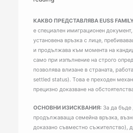
КАКВО ПРЕДСТАВЛЯВА EUSS FAMILY
е специален имиграционен документ, 
установена връзка с лице, пребивава
и продължава към момента на кандид
само при изпълнение на строго опред
позволява влизане в страната, работа
settled status). Това е преходен ме
прецизно доказване на обстоятелства
ОСНОВНИ ИЗИСКВАНИЯ:
За да бъде 
продължаваща семейна връзка, възник
доказано съвместно съжителство), де