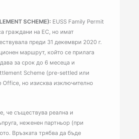
LEMENT SCHEME):
EUSS Family Permit
са граждани на ЕС, но имат
ествувала преди 31 декември 2020 г.
ционен маршрут, който се прилага
дава за срок до 6 месеца и
tlement Scheme (pre-settled или
e Office, но изисква изключително
е, че съществува реална и
ъпруга, неженен партньор (при
ото. Връзката трябва да бъде