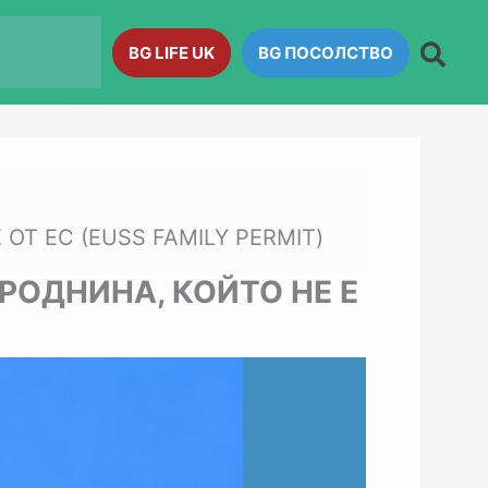
BG LIFE UK
BG ПОСОЛСТВО
Т ЕС (EUSS FAMILY PERMIT)
РОДНИНА, КОЙТО НЕ Е