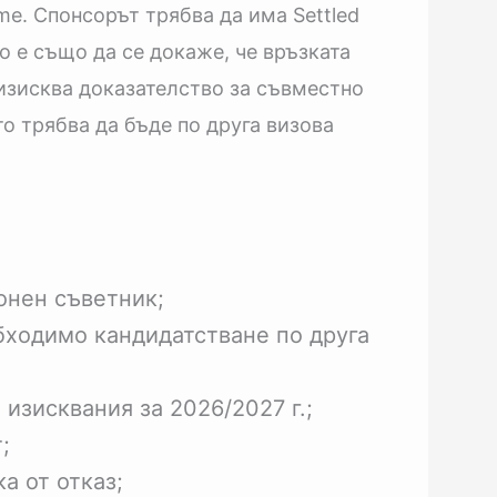
me. Спонсорът трябва да има Settled
мо е също да се докаже, че връзката
изисква доказателство за съвместно
о трябва да бъде по друга визова
онен съветник;
обходимо кандидатстване по друга
изисквания за 2026/2027 г.;
;
а от отказ;