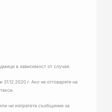
едмици в зависимост от случая.
1.12.2020 г. Ако не отговаряте на
такси.
 или ни изпратете съобщение за