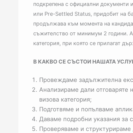
подкрепена с официални документи и 
или Pre-Settled Status, придобит на 
продължава към момента на кандидат
съжителство от минимум 2 години. Ак
категория, при която се прилагат дъ
В КАКВО СЕ СЪСТОИ НАШАТА УСЛУГ
Провеждаме задължителна експ
Анализираме дали отговаряте н
визова категория;
Подготвяме и попълваме аплика
Даваме подробни указания за с
Проверяваме и структурираме 