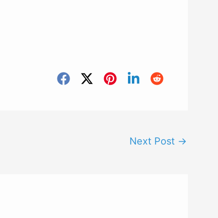
Next Post
→