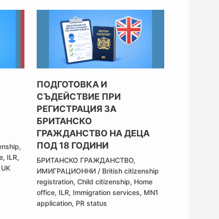
ПОДГОТОВКА И
СЪДЕЙСТВИЕ ПРИ
РЕГИСТРАЦИЯ ЗА
БРИТАНСКО
ГРАЖДАНСТВО НА ДЕЦА
ПОД 18 ГОДИНИ
zenship
,
e
,
ILR
,
БРИТАНСКО ГРАЖДАНСТВО
,
e UK
ИМИГРАЦИОННИ
/
British citizenship
registration
,
Child citizenship
,
Home
office
,
ILR
,
Immigration services
,
MN1
application
,
PR status