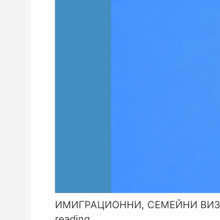
ИМИГРАЦИОННИ
,
СЕМЕЙНИ ВИ
reading