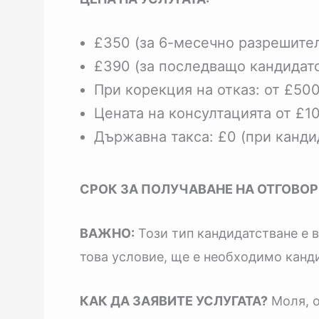
£350 (за 6-месечно разрешите
£390 (за последващо кандидатс
При корекция на отказ: от £50
Цената на консултацията от £1
Държавна такса: £0 (при канди
СРОК ЗА ПОЛУЧАВАНЕ НА ОТГОВОР
ВАЖНО:
Този тип кандидатстване е в
това условие, ще е необходимо канди
КАК ДА ЗАЯВИТЕ УСЛУГАТА?
Моля, о