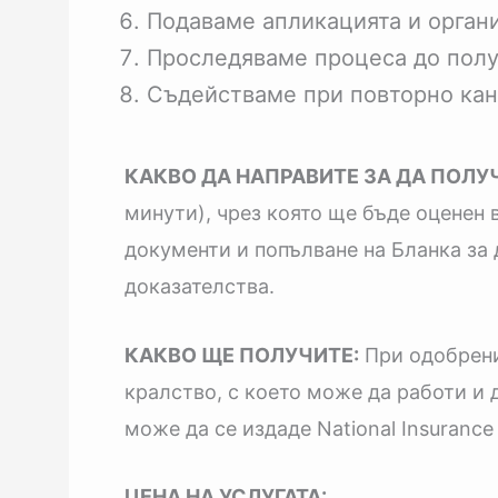
Подаваме апликацията и орган
Проследяваме процеса до полу
Съдействаме при повторно кан
КАКВО ДА НАПРАВИТЕ ЗА ДА ПОЛУЧ
минути), чрез която ще бъде оценен
документи и попълване на Бланка за 
доказателства.
КАКВО ЩЕ ПОЛУЧИТЕ:
При одобрени
кралство, с което може да работи и 
може да се издаде National Insurance
ЦЕНА НА УСЛУГАТА: