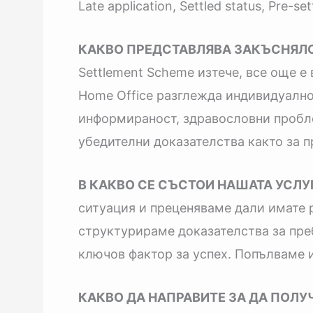
Late application, Settled status, Pre-s
КАКВО ПРЕДСТАВЛЯВА ЗАКЪСНЯЛО
Settlement Scheme изтече, все още е
Home Office разглежда индивидуално в
информираност, здравословни пробле
убедителни доказателства както за пр
В КАКВО СЕ СЪСТОИ НАШАТА УСЛУГ
ситуация и преценяваме дали имате 
структурираме доказателства за преби
ключов фактор за успех. Попълваме и
КАКВО ДА НАПРАВИТЕ ЗА ДА ПОЛУЧ