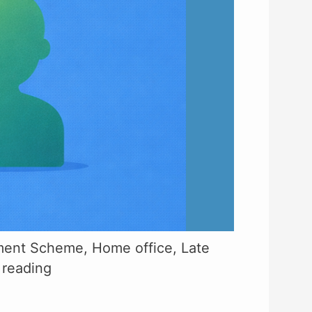
ment Scheme
,
Home office
,
Late
 reading