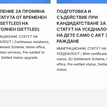
ЛЕНИЕ ЗА ПРОМЯНА
ПОДГОТОВКА И
ТАТУТА ОТ ВРЕМЕНЕН
СЪДЕЙСТВИЕ ПРИ
-SETTLED) НА
КАНДИДАТСТВАНЕ ЗА
ОЯНЕН (SETTLED)
СТАТУТ НА УСЕДНАЛО
НА ДЕТЕ САМО С АКТ 
РАЦИОННИ
,
СТАТУТ НА
РАЖДАНЕ
АЛОСТ
/
Continuous residence
,
tlement Scheme
,
Home office
,
ИМИГРАЦИОННИ
,
СТАТУТ НА
tion services
,
Pre-settled to
УСЕДНАЛОСТ
/
Birth certificate
,
Settled status upgrade
status
,
EU Settlement Scheme
,
office
,
Pre-settled status
,
Settl
status