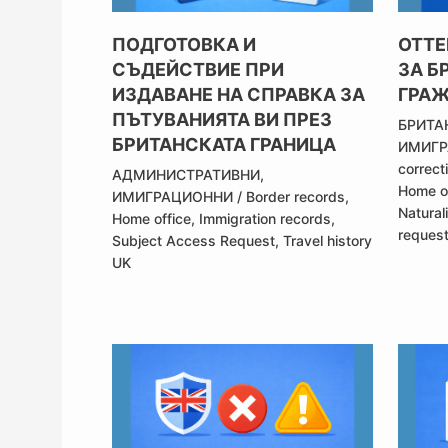
ПОДГОТОВКА И
ОТТЕ
СЪДЕЙСТВИЕ ПРИ
ЗА Б
ИЗДАВАНЕ НА СПРАВКА ЗА
ГРА
ПЪТУВАНИЯТА ВИ ПРЕЗ
БРИТА
БРИТАНСКАТА ГРАНИЦА
ИМИГ
correct
АДМИНИСТРАТИВНИ
,
Home o
ИМИГРАЦИОННИ
/
Border records
,
Natural
Home office
,
Immigration records
,
reques
Subject Access Request
,
Travel history
UK