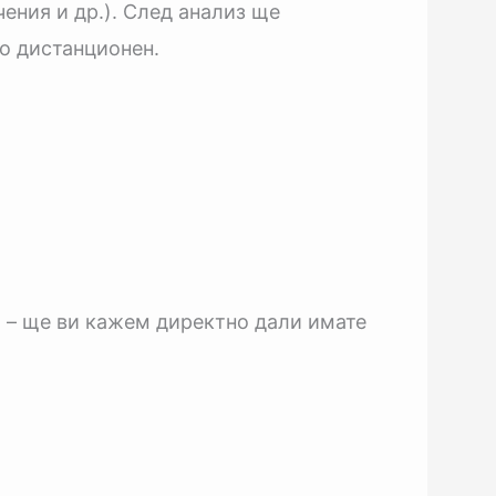
чения и др.). След анализ ще
ло дистанционен.
) – ще ви кажем директно дали имате