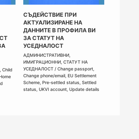
СЪДЕЙСТВИЕ ПРИ
АКТУАЛИЗИРАНЕ НА
ДАННИТЕ В ПРОФИЛА ВИ
СТ
ЗА СТАТУТ НА
ЗА
УСЕДНАЛОСТ
АДМИНИСТРАТИВНИ
,
ИМИГРАЦИОННИ
,
СТАТУТ НА
УСЕДНАЛОСТ
/
Change passport
,
,
Child
Change phone/email
,
EU Settlement
Home
Scheme
,
Pre-settled status
,
Settled
ed
status
,
UKVI account
,
Update details