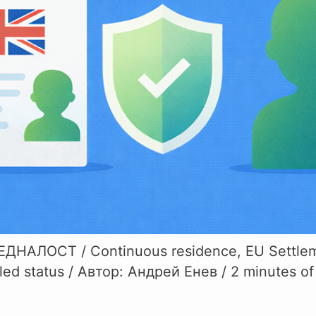
СЕДНАЛОСТ
/
Continuous residence
,
EU Settle
led status
/ Автор:
Андрей Енев
/
2 minutes of