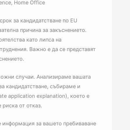
dence, Home Office
срок за кандидатстване по EU
вателна причина за закъснението.
оятелства като липса на
руднения. Важно е да се представят
снението.
ложни случаи. Анализираме вашата
за кандидатстване, събираме и
 application explanation), което е
 риска от отказ.
е информация за вашето пребиваване