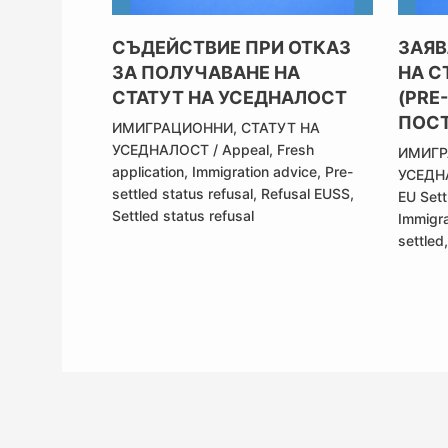
СЪДЕЙСТВИЕ ПРИ ОТКАЗ
ЗАЯВ
ЗА ПОЛУЧАВАНЕ НА
НА С
СТАТУТ НА УСЕДНАЛОСТ
(PRE
ПОСТ
ИМИГРАЦИОННИ
,
СТАТУТ НА
УСЕДНАЛОСТ
/
Appeal
,
Fresh
ИМИГ
application
,
Immigration advice
,
Pre-
УСЕДН
settled status refusal
,
Refusal EUSS
,
EU Set
Settled status refusal
Immigra
settled