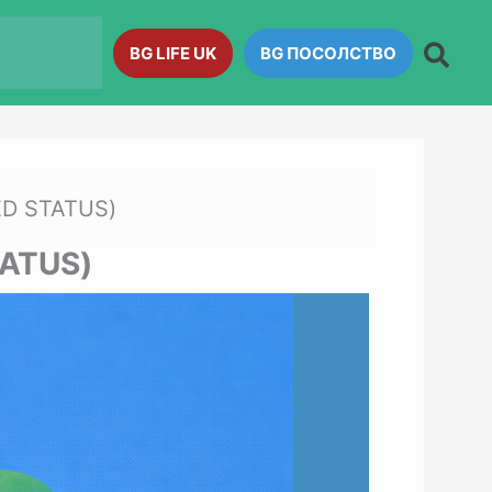
BG LIFE UK
BG ПОСОЛСТВО
D STATUS)
ATUS)