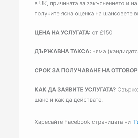
в UK, причината за закъснението и н
получите ясна оценка на шансовете в
ЦЕНА НА УСЛУГАТА:
от £150
ДЪРЖАВНА ТАКСА:
няма (кандидатс
СРОК ЗА ПОЛУЧАВАНЕ НА ОТГОВОР
КАК ДА ЗАЯВИТЕ УСЛУГАТА?
Свържет
шанс и как да действате.
Харесайте Facebook страницата ни
Т