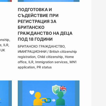
ПОДГОТОВКА И
СЪДЕЙСТВИЕ ПРИ
РЕГИСТРАЦИЯ ЗА
БРИТАНСКО
ГРАЖДАНСТВО НА ДЕЦА
ПОД 18 ГОДИНИ
zenship
,
e
,
ILR
,
БРИТАНСКО ГРАЖДАНСТВО
,
e UK
ИМИГРАЦИОННИ
/
British citizenship
registration
,
Child citizenship
,
Home
office
,
ILR
,
Immigration services
,
MN1
application
,
PR status