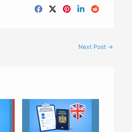
Next Post
→