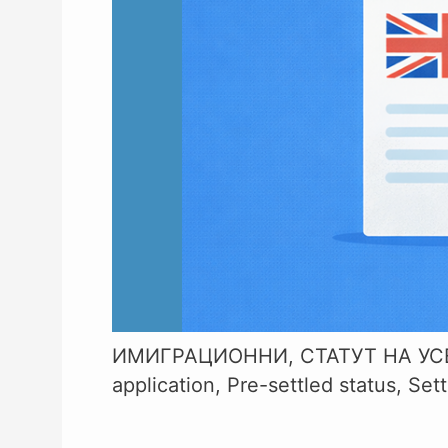
ИМИГРАЦИОННИ
,
СТАТУТ НА У
application
,
Pre-settled status
,
Sett