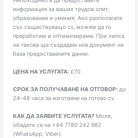
Необходимо е да предоставите
информация за вашия трудов опит,
образование и умения. Ако разполагате
със съществуващо cv, можем да го
преработим и оптимизираме. При липса
на такова ще създадем нов документ на
база предоставените данни.
ЦЕНА НА УСЛУГАТА:
£70
СРОК ЗА ПОЛУЧАВАНЕ НА ОТГОВОР:
до
24–48 часа за изготвяне на готово cv
КАК ДА ЗАЯВИТЕ УСЛУГАТА?
Моля,
обадете се на +44 7780 242 982
(WhatsApp, Viber).