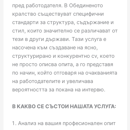
пред работодателя. В Обединеното
кралство съществуват специфични
стандарти за структура, съдържание и
стил, които значително се различават от
тези в други държави. Тази услуга е
насочена към създаване на ясно,
структурирано и конкурентно cv, което
не просто описва опита, а го представя
по начин, който отговаря на очакванията
на работодателите и увеличава
вероятността за покана на интервю.
В КАКВО СЕ СЪСТОИ НАШАТА УСЛУГА:
Анализ на вашия професионален опит