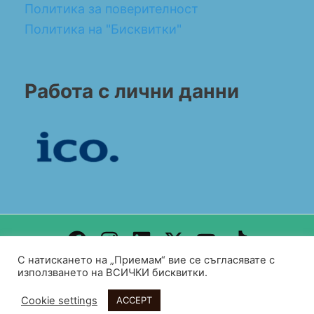
Политика за поверителност
Политика на "Бисквитки"
Работа с лични данни
С натискането на „Приемам“ вие се съгласявате с
Design by WEB DEV FOR ALL
използването на ВСИЧКИ бисквитки.
Copyright© 2026 BG CONSULT UK
Cookie settings
ACCEPT