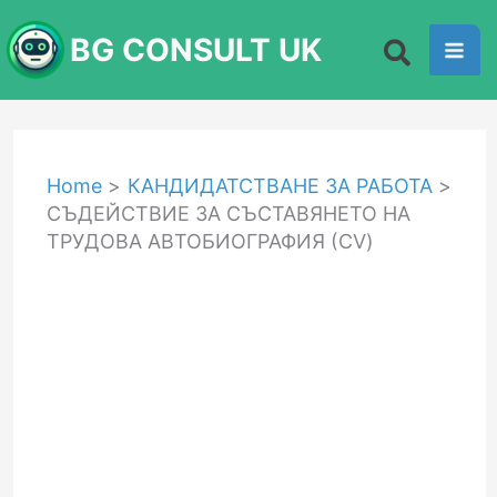
Skip
BG CONSULT UK
to
content
Home
КАНДИДАТСТВАНЕ ЗА РАБОТА
СЪДЕЙСТВИЕ ЗА СЪСТАВЯНЕТО НА
ТРУДОВА АВТОБИОГРАФИЯ (CV)