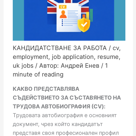
КАНДИДАТСТВАНЕ ЗА РАБОТА
/
cv
,
employment
,
job application
,
resume
,
uk jobs
/ Автор:
Андрей Енев
/
1
minute of reading
КАКВО ПРЕДСТАВЛЯВА
СЪДЕЙСТВИЕТО ЗА СЪСТАВЯНЕТО НА
ТРУДОВА АВТОБИОГРАФИЯ (CV):
Трудовата автобиография е основният
документ, чрез който кандидатът
представя своя професионален профил