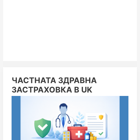
ЧАСТНАТА
ЧАСТНАТА ЗДРАВНА
ЗДРАВНА
ЗАСТРАХОВКА В UK
ЗАСТРАХОВКА
В
UK