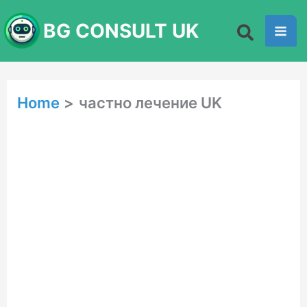
Skip
BG CONSULT UK
to
content
Home
частно лечение UK