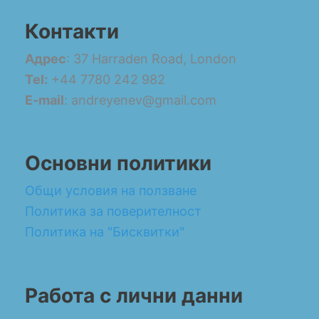
Контакти
Адрес
: 37 Harraden Road, London
Tel:
+44 7780 242 982
E-mail
: andreyenev@gmail.com
Основни политики
Общи условия на ползване
Политика за поверителност
Политика на "Бисквитки"
Работа с лични данни