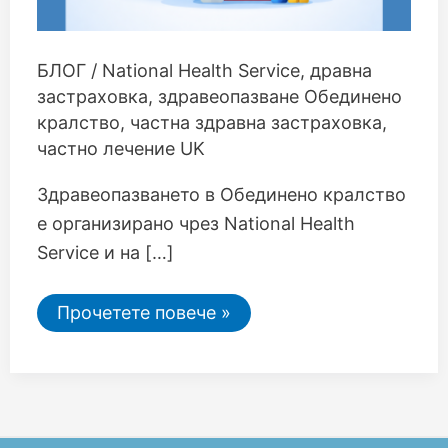
БЛОГ
/
National Health Service
,
дравна
застраховка
,
здравеопазване Обединено
кралство
,
частна здравна застраховка
,
частно лечение UK
Здравеопазването в Обединено кралство
е организирано чрез National Health
Service и на […]
Прочетете повече »