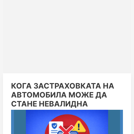
КОГА
КОГА ЗАСТРАХОВКАТА НА
ЗАСТРАХОВКАТА
АВТОМОБИЛА МОЖЕ ДА
НА
АВТОМОБИЛА
СТАНЕ НЕВАЛИДНА
МОЖЕ
ДА
СТАНЕ
НЕВАЛИДНА