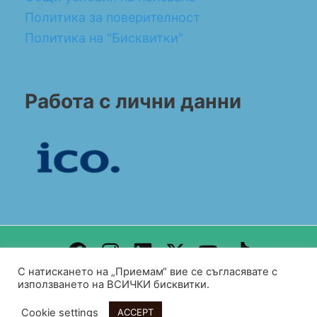
Политика за поверителност
Политика на "Бисквитки"
Работа с лични данни
С натискането на „Приемам“ вие се съгласявате с
Design by WEB DEV FOR ALL
използването на ВСИЧКИ бисквитки.
Copyright© 2026 BG CONSULT UK
Cookie settings
ACCEPT