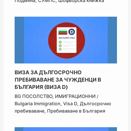
Подмяна
,
СУМПС
,
Шофьорска книжка
ВИЗА ЗА ДЪЛГОСРОЧНО
ПРЕБИВАВАНЕ ЗА ЧУЖДЕНЦИ В
БЪЛГАРИЯ (ВИЗА D)
BG ПОСОЛСТВО
,
ИМИГРАЦИОННИ
/
Bulgaria Immigration
,
Visa D
,
Дългосрочно
пребиваване
,
Пребиваване в България