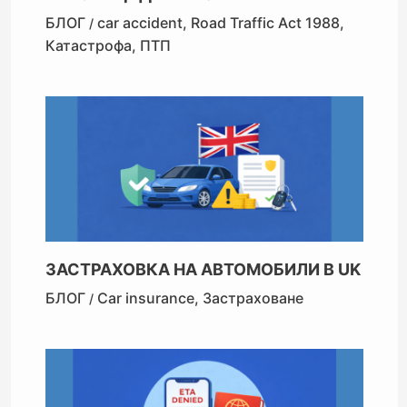
БЛОГ
car accident
,
Road Traffic Act 1988
,
/
Катастрофа
,
ПТП
ЗАСТРАХОВКА НА АВТОМОБИЛИ В UK
БЛОГ
Car insurance
,
Застраховане
/