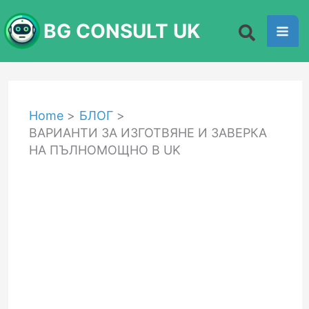
Skip
BG CONSULT UK
to
content
Home
БЛОГ
ВАРИАНТИ ЗА ИЗГОТВЯНЕ И ЗАВЕРКА
НА ПЪЛНОМОЩНО В UK