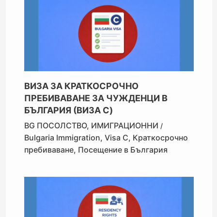
ВИЗА ЗА КРАТКОСРОЧНО
ПРЕБИВАВАНЕ ЗА ЧУЖДЕНЦИ В
БЪЛГАРИЯ (ВИЗА C)
BG ПОСОЛСТВО
,
ИМИГРАЦИОННИ
/
Bulgaria Immigration
,
Visa C
,
Краткосрочно
пребиваване
,
Посещение в България