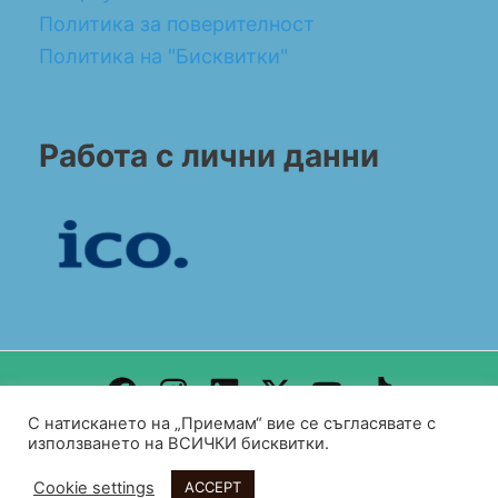
Политика за поверителност
Политика на "Бисквитки"
Работа с лични данни
С натискането на „Приемам“ вие се съгласявате с
Design by WEB DEV FOR ALL
използването на ВСИЧКИ бисквитки.
Copyright© 2026 BG CONSULT UK
Cookie settings
ACCEPT