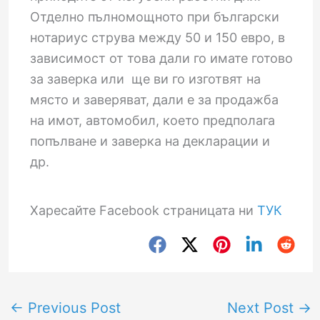
Отделно пълномощното при български
нотариус струва между 50 и 150 евро, в
зависимост от това дали го имате готово
за заверка или ще ви го изготвят на
място и заверяват, дали е за продажба
на имот, автомобил, което предполага
попълване и заверка на декларации и
др.
Харесайте Facebook страницата ни
ТУК
←
Previous Post
Next Post
→