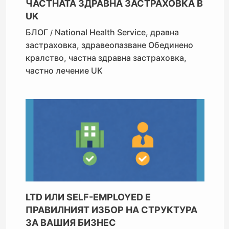
ЧАСТНАТА ЗДРАВНА ЗАСТРАХОВКА В
UK
БЛОГ
National Health Service
,
дравна
/
застраховка
,
здравеопазване Обединено
кралство
,
частна здравна застраховка
,
частно лечение UK
LTD ИЛИ SELF-EMPLOYED Е
ПРАВИЛНИЯТ ИЗБОР НА СТРУКТУРА
ЗА ВАШИЯ БИЗНЕС