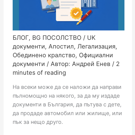
БЛОГ
,
BG ПОСОЛСТВО
/
UK
документи
,
Апостил
,
Легализация
,
Обединено кралство
,
Официални
документи
/ Автор:
Андрей Енев
/
2
minutes of reading
На всеки може да се наложи да направи
пълномощно на някого, за да му издаде
документи в България, да пътува с дете,
да продаде автомобил или жилище, или
пък за нещо друго.