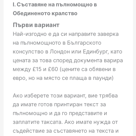
I. Съставяне на пълномощно в
Обединеното кралство
Първи вариант
Най-изгодно е да си направите заверка
на пълномощното в Българското
консулство в Лондон или Единбург, като
цената за това според документа варира
между £15 и £60 (цените са обявени в
евро, но на място се плаща в паунди)
Ако изберете този вариант, вие трябва
да имате готов принтиран текст за
пълномощно и да го представите и
заплатите таксата. Ако имате нужда от
съдействие за съставянето на текста и